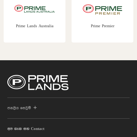
Prime Lands Australia
Prime Premier
ජනප්‍රිය සෙවුම්
අප ගැන සහ Contact