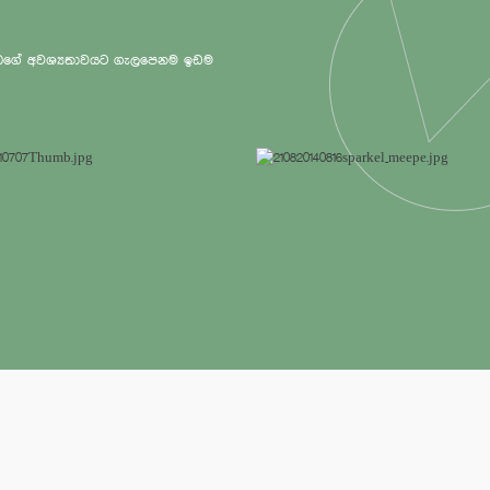
 ඔබගේ අවශ්‍යතාවයට ගැලපෙනම ඉඩම