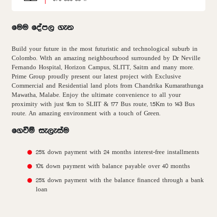
මෙම දේපල ගැන
Build your future in the most futuristic and technological suburb in
Colombo. With an amazing neighbourhood surrounded by Dr Neville
Fernando Hospital, Horizon Campus, SLITT, Saitm and many more.
Prime Group proudly present our latest project with Exclusive
Commercial and Residential land plots from Chandrika Kumarathunga
Mawatha, Malabe. Enjoy the ultimate convenience to all your
proximity with just 1km to SLIIT & 177 Bus route, 1.5Km to 143 Bus
route. An amazing environment with a touch of Green.
ගෙවීම් සැලැස්ම
25% down payment with 24 months interest-free installments
10% down payment with balance payable over 40 months
25% down payment with the balance financed through a bank
loan