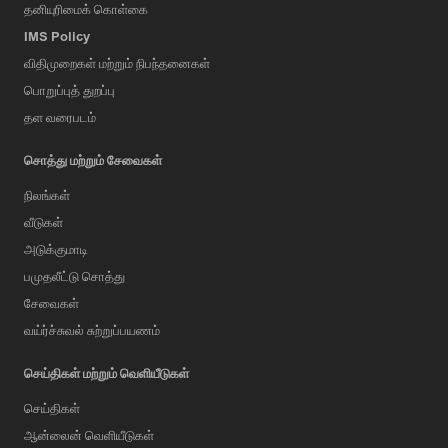
தனியுரிமைக் கொள்கை
IMS Policy
விதிமுறைகள் மற்றும் நிபந்தனைகள்
பொறுப்புத் துறப்பு
தள வரைபடம்
சொத்து மற்றும் சேவைகள்
நிலங்கள்
வீடுகள்
அடுக்குமாடி
பமுதலீட்டு சொத்து
சேவைகள்
வய்ர்ச்சுவல் சுற்றுப்பயணம்
செய்திகள் மற்றும் வெளியீடுகள்
செய்திகள்
ஆன்லைன் வெளியீடுகள்