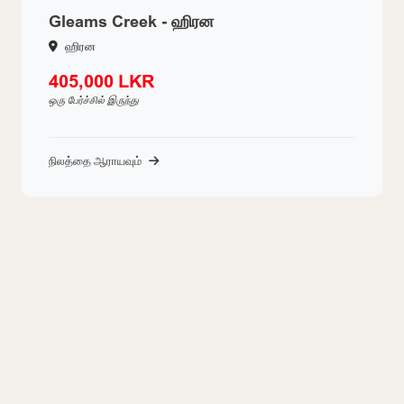
Gleams Creek - ஹிரன
ஹிரன
405,000 LKR
ஒரு பேர்ச்சில் இருந்து
நிலத்தை ஆராயவும்