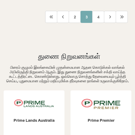
2
3
4
துணை நிறுவனங்கள்
பிரைம் குழுமம் இலங்கையின் முதன்மையான ஆதன கொடுக்கல் வாங்கல்
அபிவிருத்தி நிறுவனம் ஆகும். இது துணை நிறுவனங்களின் சக்தி வாய்ந்த
கூட்டத்திரட்டை கொண்டுள்ளது. ஒவ்வொரு சொத்து தேவையையும் பூர்த்தி
செய்ய, புதுமையான மற்றும் மதிப்புமிக்க தீர்வுகளை நாங்கள் உருவாக்குகிறோம்.
Prime Lands Australia
Prime Premier