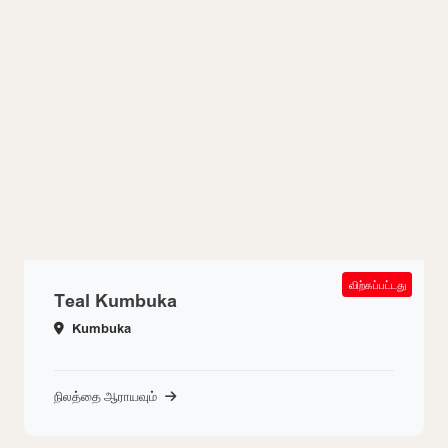
SOLD OUT
விற்கப்பட்டது
Teal Kumbuka
Kumbuka
நிலத்தை ஆராயவும்