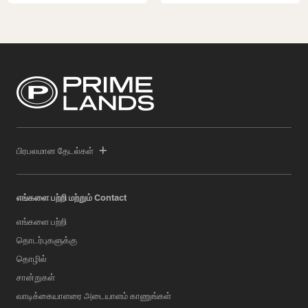
பிரபலமான தேடல்கள்
எங்களை பற்றி மற்றும் Contact
எங்களை பற்றி
தொடர்புகளுக்கு
தொழில்
சான்றுகள்
வாடிக்கையாளரை அடையாளம் காணுங்கள்