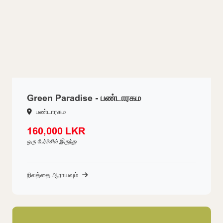
Green Paradise - பண்டாரகம
பண்டாரகம
160,000 LKR
ஒரு பேர்ச்சில் இருந்து
நிலத்தை ஆராயவும்