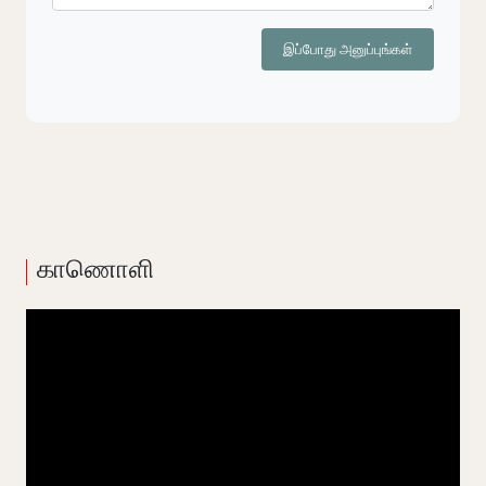
இப்போது அனுப்புங்கள்
காணொளி