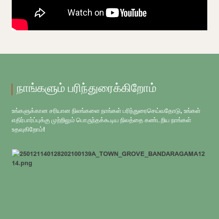
நாங்களும் பரிந்துரைக்கிறோம்
உங்களுக்கான சரியான நிலங்களை நாங்கள் பரிந்துரைசெய்வதோடு, உங்கள்
எதிர்பார்ப்புக்கு முற்றிலும் பொருந்தக்கூடிய நிலத்தை கண்டறிய நாங்கள்
உதவுகிறோம்!