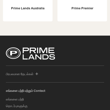
Prime Lands Australia
Prime Premier
பிரபலமான தேடல்கள்
எங்களை பற்றி மற்றும் Contact
எங்களை பற்றி
தொடர்புகளுக்கு