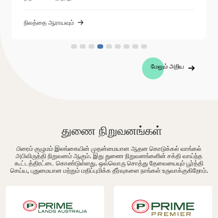
நிலத்தை ஆராயவும்
மேலும் அறிய
துணை நிறுவனங்கள்
பிரைம் குழுமம் இலங்கையின் முதன்மையான ஆதன கொடுக்கல் வாங்கல்
அபிவிருத்தி நிறுவனம் ஆகும். இது துணை நிறுவனங்களின் சக்தி வாய்ந்த
கூட்டத்திரட்டை கொண்டுள்ளது. ஒவ்வொரு சொத்து தேவையையும் பூர்த்தி
செய்ய, புதுமையான மற்றும் மதிப்புமிக்க தீர்வுகளை நாங்கள் உருவாக்குகிறோம்.