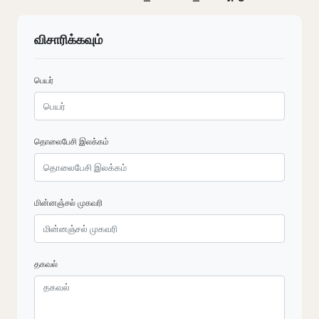
விசாரிக்கவும்
பெயர்
தொலைபேசி இலக்கம்
மின்னஞ்சல் முகவரி
தகவல்