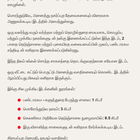
வாழுங்கள்.
மொரந்துடுவே, அனைத்து நகர்ப்புற தேவைகளையும் விரைவாக
அணுகக்கூடிய இடத்தில் அமைந்துள்ளது.
ஒரு வளர்ந்து வரும் வர்த்தக மற்றும் தொழில்துறை மையமாக, கொழும்பு
மற்றும் முக்கிய நகரங்களுடன் நன்கு இணைக்கப்பட்டுள்ள இந்த இடம், 2
பாதை நெடுஞ்சாலை மற்றும் புகையிரத வலையமைப்பின் மூலம், பண்டாரகம
சந்தியுடன் எளிதாக இணைக்கப்படுகின்றது.
இந்த நிலம் உங்கள் சொந்த சாகசத்தை தொடங்குவதற்கான சரியான இடம்.
ஒரு வீட்டை கட்டும் பொருட்டு அனைத்து வசதிகளையும் கொண்ட இடத்தில்
ஆரம்பிப்பது மிகவும் எளிதாக இருக்கும்.
இங்கு சில முக்கிய இடங்களின் தூரங்கள்:
பண்டாரகம - களுத்துறை பேருந்து சாலை: 1 கி.மீ
மொரோந்துடுவ நகரம்: 3 கி.மீ
கெலனிகம அதிவேக நெடுஞ்சாலை நுழைவாயில்: 9.5 கி.மீ
இரு விசாலித்த சாலைகளுடன் எளிதாக சேர்க்கக்கூடிய இடம்.
கிராமப்புற அமைதி, நகரும் வசதிகள்: