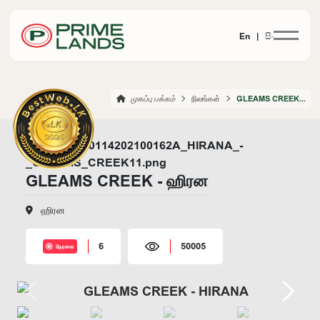
En |
සිං
முகப்பு பக்கம்
நிலங்கள்
GLEAMS CREEK HIRANA
GLEAMS CREEK - ஹிரன
ஹிரன
6
50005
நேரலை