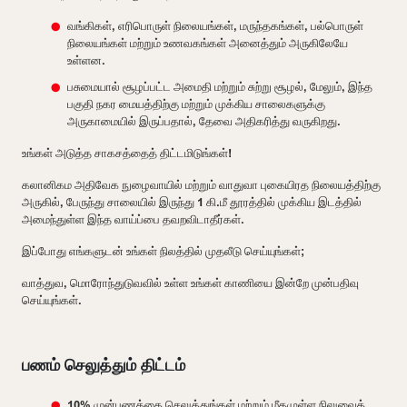
வங்கிகள், எரிபொருள் நிலையங்கள், மருந்தகங்கள், பல்பொருள்
நிலையங்கள் மற்றும் உணவகங்கள் அனைத்தும் அருகிலேயே
உள்ளன.
பசுமையால் சூழப்பட்ட அமைதி மற்றும் சுற்று சூழல், மேலும், இந்த
பகுதி நகர மையத்திற்கு மற்றும் முக்கிய சாலைகளுக்கு
அருகாமையில் இருப்பதால், தேவை அதிகரித்து வருகிறது.
உங்கள் அடுத்த சாகசத்தைத் திட்டமிடுங்கள்!
கலானிகம அதிவேக நுழைவாயில் மற்றும் வாதுவா புகையிரத நிலையத்திற்கு
அருகில், பேருந்து சாலையில் இருந்து 1 கி.மீ தூரத்தில் முக்கிய இடத்தில்
அமைந்துள்ள இந்த வாய்ப்பை தவறவிடாதீர்கள்.
இப்போது எங்களுடன் உங்கள் நிலத்தில் முதலீடு செய்யுங்கள்;
வாத்துவ, மொரோந்துடுவவில் உள்ள உங்கள் காணியை இன்றே முன்பதிவு
செய்யுங்கள்.
பணம் செலுத்தும் திட்டம்
10% முன்பணத்தை செலுத்துங்கள் மற்றும் மீதமுள்ள நிலுவைத்