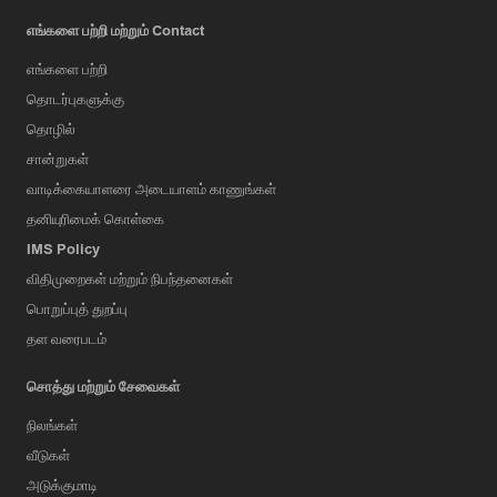
எங்களை பற்றி மற்றும் Contact
எங்களை பற்றி
தொடர்புகளுக்கு
தொழில்
சான்றுகள்
வாடிக்கையாளரை அடையாளம் காணுங்கள்
தனியுரிமைக் கொள்கை
IMS Policy
விதிமுறைகள் மற்றும் நிபந்தனைகள்
பொறுப்புத் துறப்பு
தள வரைபடம்
சொத்து மற்றும் சேவைகள்
நிலங்கள்
வீடுகள்
அடுக்குமாடி