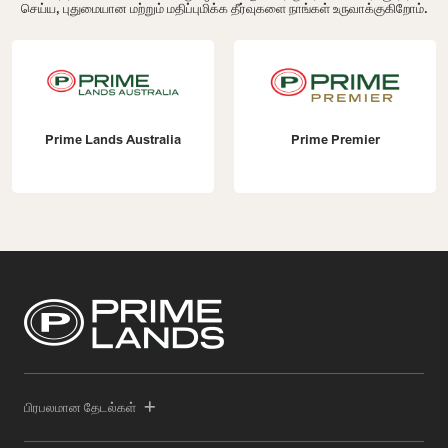
செய்ய, புதுமையான மற்றும் மதிப்புமிக்க தீர்வுகளை நாங்கள் உருவாக்குகிறோம்.
Prime Lands Australia
Prime Premier
பிரபலமான தேடல்கள்