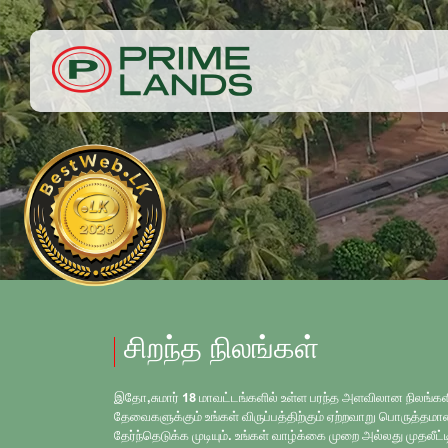
சிறந்த நிலங்கள்
இதோ,சுமார் 18 மாவட்டங்களில் உள்ள பரந்த அளவிலான நிலங்களில
தேவைகளுக்கும் உங்கள் விருப்பத்திற்கும் ஏற்றவாறு பொருத்த
தேர்ந்தெடுக்க முடியும். உங்கள் வாழ்க்கை முறை அல்லது முதலீட