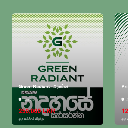
Green Radiant - அலவ்வ
Pri
அலவ்வ
அ
250,000 LKR
12
ஒரு பேர்ச்சில் இருந்து
ஒரு பே