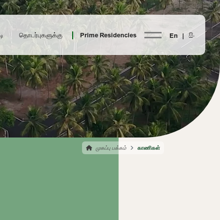
டி
தொடர்புகளுக்கு
Prime Residencies
En |
සිං
முகப்பு பக்கம்
காணிகள்