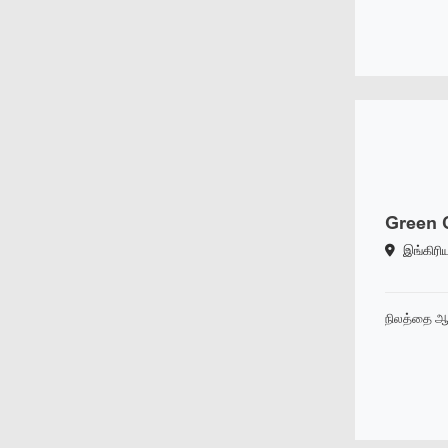
Green C
இங்கிரி
நிலத்தை ஆ