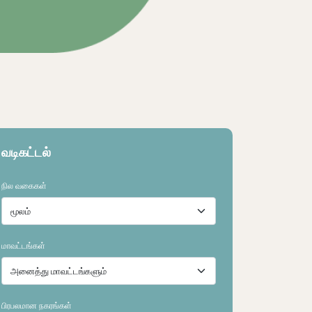
ிலத்தை ஆராயவும்
நிலத்தை ஆராயவு
வடிகட்டல்
நில வகைகள்
மாவட்டங்கள்
பிரபலமான நகரங்கள்