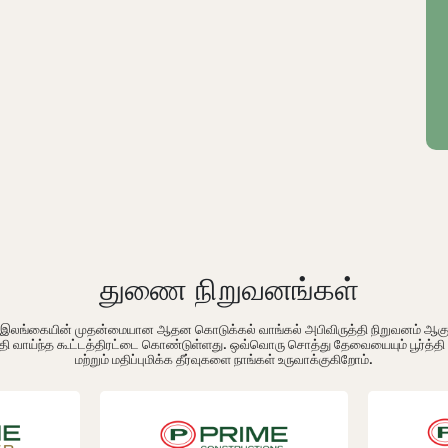
துணை நிறுவனங்கள்
ம் இலங்கையின் முதன்மையான ஆதன கொடுக்கல் வாங்கல் அபிவிருத்தி நிறுவனம் ஆக
தி வாய்ந்த கூட்டத்திரட்டை கொண்டுள்ளது. ஒவ்வொரு சொத்து தேவையையும் பூர்த்த
மற்றும் மதிப்புமிக்க தீர்வுகளை நாங்கள் உருவாக்குகிறோம்.