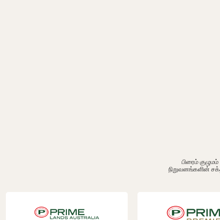
பிரைம் குழும
நிறுவனங்களின் சக்