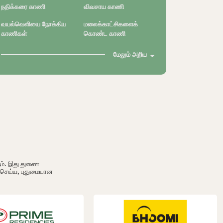
நதிக்கரை காணி
விவசாய காணி
வயல்வெளியை நோக்கிய
மலைக்காட்சிகளைக்
காணிகள்
கொண்ட காணி
மேலும் அறிய
ும். இது துணை
ி செய்ய, புதுமையான