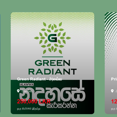
Green Radiant - அலவ்வ
Pri
அலவ்வ
250,000 LKR
1
ஒரு பேர்ச்சில் இருந்து
ஒரு ப