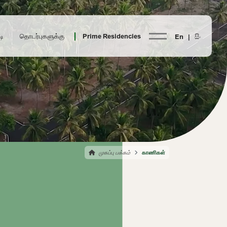
டி
தொடர்புகளுக்கு
Prime Residencies
En |
සිං
முகப்பு பக்கம்
காணிகள்