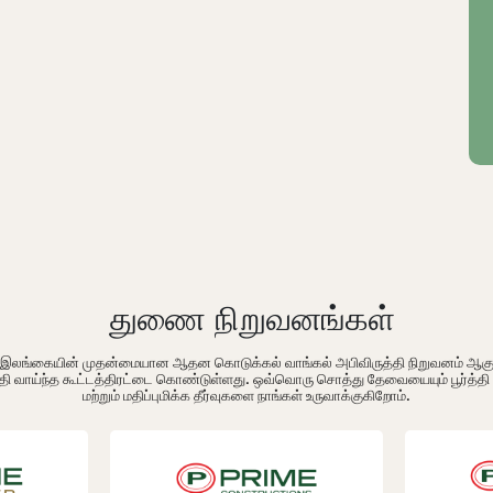
துணை நிறுவனங்கள்
ம் இலங்கையின் முதன்மையான ஆதன கொடுக்கல் வாங்கல் அபிவிருத்தி நிறுவனம் ஆக
தி வாய்ந்த கூட்டத்திரட்டை கொண்டுள்ளது. ஒவ்வொரு சொத்து தேவையையும் பூர்த்த
மற்றும் மதிப்புமிக்க தீர்வுகளை நாங்கள் உருவாக்குகிறோம்.