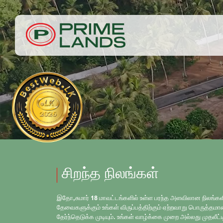
சிறந்த நிலங்கள்
இதோ,சுமார் 18 மாவட்டங்களில் உள்ள பரந்த அளவிலான நிலங்களில
தேவைகளுக்கும் உங்கள் விருப்பத்திற்கும் ஏற்றவாறு பொருத்த
தேர்ந்தெடுக்க முடியும். உங்கள் வாழ்க்கை முறை அல்லது முதலீட