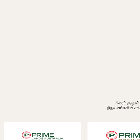
பிரைம் குழும
நிறுவனங்களின் சக்