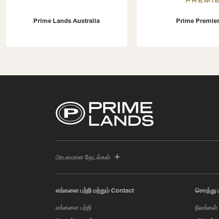
Prime Lands Australia
Prime Premier
பிரபலமான தேடல்கள்
எங்களை பற்றி மற்றும் Contact
சொத்து 
எங்களை பற்றி
நிலங்கள்