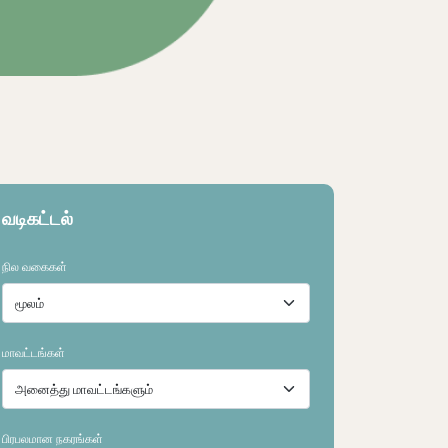
நிலத்தை ஆராயவும்
நிலத்தை ஆராயவு
வடிகட்டல்
நில வகைகள்
மாவட்டங்கள்
பிரபலமான நகரங்கள்