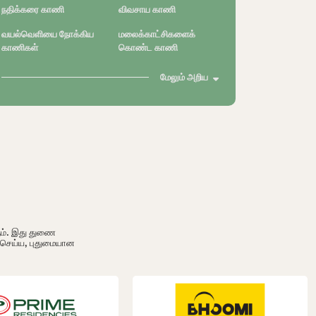
நதிக்கரை காணி
விவசாய காணி
வயல்வெளியை நோக்கிய
மலைக்காட்சிகளைக்
காணிகள்
கொண்ட காணி
மேலும் அறிய
ும். இது துணை
ி செய்ய, புதுமையான