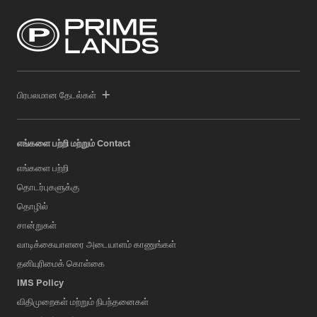
பிரபலமான தேடல்கள்
எங்களை பற்றி மற்றும் Contact
எங்களை பற்றி
தொடர்புகளுக்கு
தொழில்
சான்றுகள்
வாடிக்கையாளரை அடையாளம் காணுங்கள்
தனியுரிமைக் கொள்கை
IMS Policy
விதிமுறைகள் மற்றும் நிபந்தனைகள்