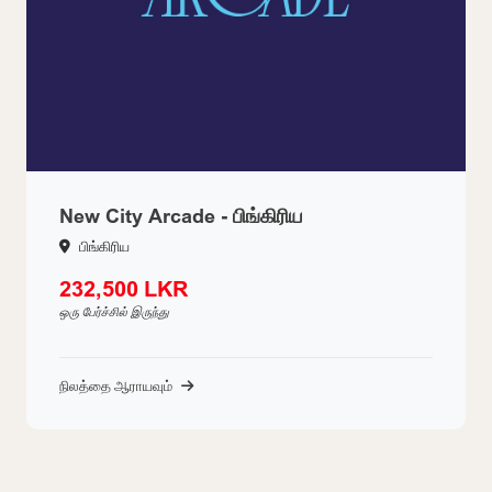
New City Arcade - பிங்கிரிய
பிங்கிரிய
232,500 LKR
ஒரு பேர்ச்சில் இருந்து
நிலத்தை ஆராயவும்