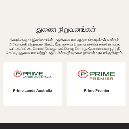
துணை நிறுவனங்கள்
பிரைம் குழுமம் இலங்கையின் முதன்மையான ஆதன கொடுக்கல் வாங்கல்
அபிவிருத்தி நிறுவனம் ஆகும். இது துணை நிறுவனங்களின் சக்தி வாய்ந்த
கூட்டத்திரட்டை கொண்டுள்ளது. ஒவ்வொரு சொத்து தேவையையும் பூர்த்தி
செய்ய, புதுமையான மற்றும் மதிப்புமிக்க தீர்வுகளை நாங்கள் உருவாக்குகிறோம்.
Prime Lands Australia
Prime Premier