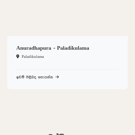
Anuradhapura - Paladikulama
Paladikulama
ඉඩම් පිළිබද සොයන්න