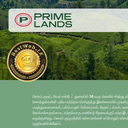
பிரைம் குரூப், ரியல் எஸ்டேட் துறையில் 30 வருடங்களில் சிறந
சொத்துக்களின் புதிய வர்த்தக செங்குத்து இலங்கையில் முதன்ம
மருத்துவமனைகள், பல்பொருள் அங்காடிகள், ஹோட்டல்கள், உணவகங
நோக்கங்களுக்காக, எந்தவொரு வணிகத் தேவைக்கும் ஏற்ற இ
வழங்குகிறது. பிரைம் குழுமத்தில் உள்ள நாங்கள் எப்போதும் உங்க
உறுதியளிக்கிறோம்.