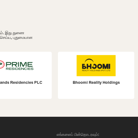
ும். இது துணை
ி செய்ய, புதுமையான
ands Residencies PLC
Bhoomi Reality Holdings
எங்களைப் பின்தொடரவும்: