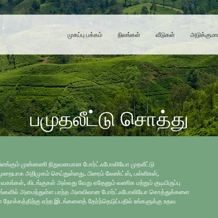
முகப்பு பக்கம்
நிலங்கள்
வீடுகள்
அடுக்குமா
பமுதலீட்டு சொத்து
்து விளங்கும் முன்னணி நிறுவனமான போர்ட்ஃபோலியோ முதலீட்டு
ுறையாக அறிமுகம் செய்துள்ளது. பிரைம் லேண்ட்ஸ், பள்ளிகள்,
்கள், கிடங்குகள் அல்லது வேறு ஏதேனும் வணிக மற்றும் குடியிருப்பு
டங்களில் அமைந்துள்ள பரந்த அளவிலான போர்ட்ஃபோலியோ சொத்துக்களை
ள் நோக்கத்திற்கு ஏற்ற இடங்களைத் தேர்ந்தெடுப்பதில் உங்களுக்கு உதவ