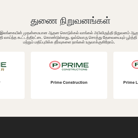
துணை நிறுவனங்கள்
ம் இலங்கையின் முதன்மையான ஆதன கொடுக்கல் வாங்கல் அபிவிருத்தி நிறுவனம் ஆக
தி வாய்ந்த கூட்டத்திரட்டை கொண்டுள்ளது. ஒவ்வொரு சொத்து தேவையையும் பூர்த்த
மற்றும் மதிப்புமிக்க தீர்வுகளை நாங்கள் உருவாக்குகிறோம்.
r
Prime Construction
Prime L