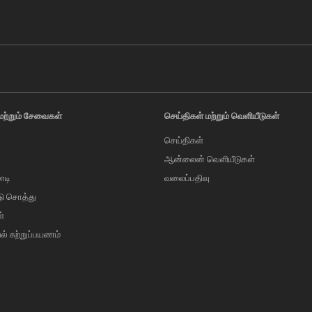
மற்றும் சேவைகள்
செய்திகள் மற்றும் வெளியீடுகள்
செய்திகள்
ஆன்லைன் வெளியீடுகள்
ாடி
வலைப்பதிவு
டு சொத்து
்
வல் சுற்றுப்பயணம்