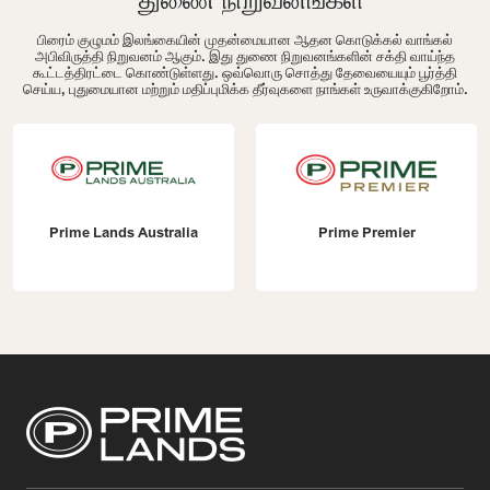
பிரைம் குழுமம் இலங்கையின் முதன்மையான ஆதன கொடுக்கல் வாங்கல்
அபிவிருத்தி நிறுவனம் ஆகும். இது துணை நிறுவனங்களின் சக்தி வாய்ந்த
கூட்டத்திரட்டை கொண்டுள்ளது. ஒவ்வொரு சொத்து தேவையையும் பூர்த்தி
செய்ய, புதுமையான மற்றும் மதிப்புமிக்க தீர்வுகளை நாங்கள் உருவாக்குகிறோம்.
Prime Lands Australia
Prime Premier