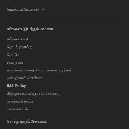
பிரபலமான தேடல்கள்
எங்களை பற்றி மற்றும் Contact
எங்களை பற்றி
தொடர்புகளுக்கு
தொழில்
சான்றுகள்
வாடிக்கையாளரை அடையாளம் காணுங்கள்
தனியுரிமைக் கொள்கை
IMS Policy
விதிமுறைகள் மற்றும் நிபந்தனைகள்
பொறுப்புத் துறப்பு
தள வரைபடம்
சொத்து மற்றும் சேவைகள்