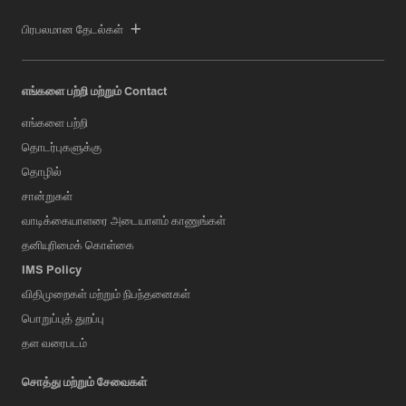
பிரபலமான தேடல்கள்
எங்களை பற்றி மற்றும் Contact
எங்களை பற்றி
தொடர்புகளுக்கு
தொழில்
சான்றுகள்
வாடிக்கையாளரை அடையாளம் காணுங்கள்
தனியுரிமைக் கொள்கை
IMS Policy
விதிமுறைகள் மற்றும் நிபந்தனைகள்
பொறுப்புத் துறப்பு
தள வரைபடம்
சொத்து மற்றும் சேவைகள்