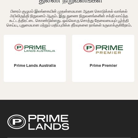
பிரைம் குழுமம் இலங்கையின் முதன்மையான ஆதன கொடுக்கல் வாங்கல்
அபிவிருத்தி நிறுவனம் ஆகும். இது துணை நிறுவனங்களின் சக்தி வாய்ந்த
கூட்டத்திரட்டை கொண்டுள்ளது. ஒவ்வொரு சொத்து தேவையையும் பூர்த்தி
செய்ய, புதுமையான மற்றும் மதிப்புமிக்க தீர்வுகளை நாங்கள் உருவாக்குகிறோம்.
Prime Lands Australia
Prime Premier