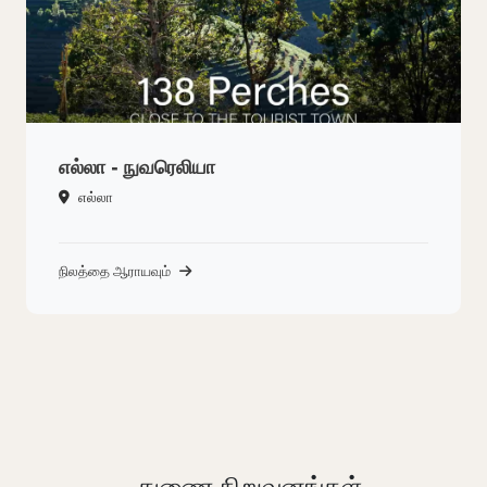
எல்லா - நுவரெலியா
எல்லா
நிலத்தை ஆராயவும்
துணை நிறுவனங்கள்