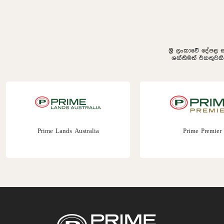
ශ්‍රී ලංකාවේ දේපළ 
ශක්තිමත් එකතුවක
Prime Lands Australia
Prime Premier