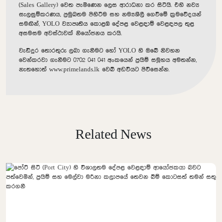
(Sales Gallery) වෙත පැමිණෙන ලෙස ආරාධනා කර සිටියි.
එහි නව්‍ය
සැලසුම්කරණය,
ප්‍රමුඛතම පිහිටීම සහ නම්‍යශීලී ගෙවීමේ ක්‍රමවේදයන්
සමඟින්,
YOLO ව්‍යාපෘතිය කොළඹ දේපළ වෙළඳාම් වෙළඳපල තුළ
අසමසම අවස්ථාවක් නියෝජනය කරයි.
වැඩිදුර තොරතුරු ලබා ගැනීමට හෝ YOLO හි ඔබේ නිවහන
වෙන්කරවා ගැනීමට 0702 041 041 අංකයෙන් ප්‍රයිම් සමූහය අමතන්න,
නැතහොත් www.
primelands.
lk වෙබ් අඩවියට පිවිසෙන්න.
Related News