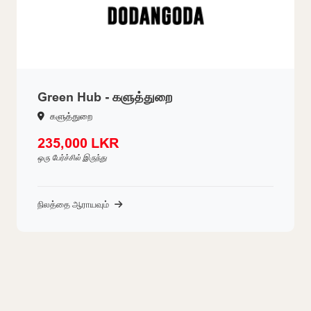
Green Hub - களுத்துறை
களுத்துறை
235,000 LKR
ஒரு பேர்ச்சில் இருந்து
நிலத்தை ஆராயவும்