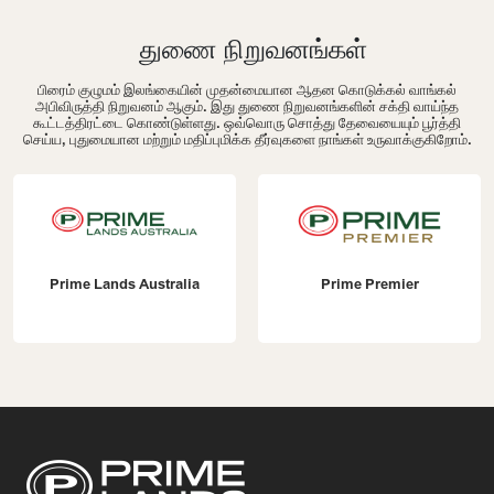
துணை நிறுவனங்கள்
பிரைம் குழுமம் இலங்கையின் முதன்மையான ஆதன கொடுக்கல் வாங்கல்
அபிவிருத்தி நிறுவனம் ஆகும். இது துணை நிறுவனங்களின் சக்தி வாய்ந்த
கூட்டத்திரட்டை கொண்டுள்ளது. ஒவ்வொரு சொத்து தேவையையும் பூர்த்தி
செய்ய, புதுமையான மற்றும் மதிப்புமிக்க தீர்வுகளை நாங்கள் உருவாக்குகிறோம்.
Prime Lands Australia
Prime Premier