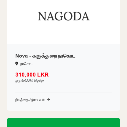
Nova - களுத்துறை நாகொட
நாகொட
310,000 LKR
ஒரு பேர்ச்சில் இருந்து
நிலத்தை ஆராயவும்