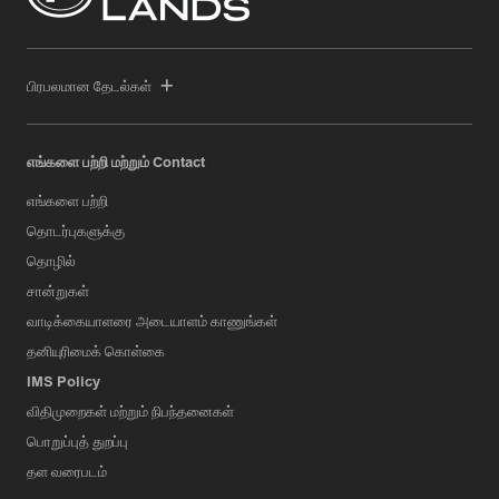
பிரபலமான தேடல்கள்
எங்களை பற்றி மற்றும் Contact
எங்களை பற்றி
தொடர்புகளுக்கு
தொழில்
சான்றுகள்
வாடிக்கையாளரை அடையாளம் காணுங்கள்
தனியுரிமைக் கொள்கை
IMS Policy
விதிமுறைகள் மற்றும் நிபந்தனைகள்
பொறுப்புத் துறப்பு
தள வரைபடம்