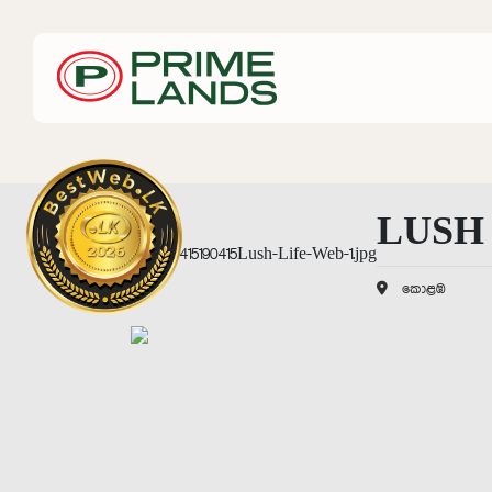
LUSH 
කොළඹ