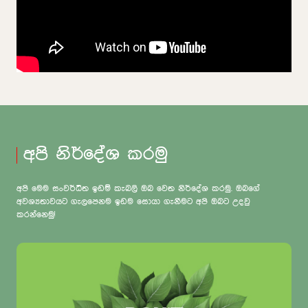
අපි නිර්දේශ කරමු
අපි මෙම සංවර්ධිත ඉඩම් කැබලි ඔබ වෙත නිර්දේශ කරමු. ඔබගේ
අවශ්‍යතාවයට ගැලපෙනම ඉඩම සොයා ගැනීමට අපි ඔබට උදවු
කරන්නෙමු!