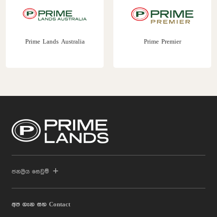
Prime Lands Australia
Prime Premier
ජනප්‍රිය සෙවුම්
අප ගැන සහ Contact