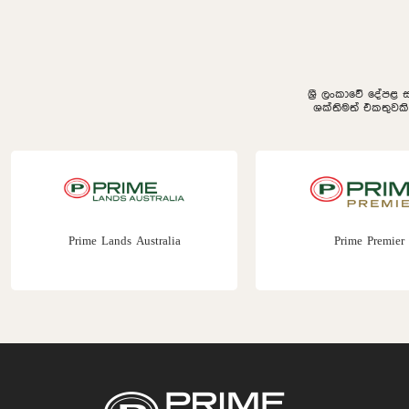
ශ්‍රී ලංකාවේ දේපළ 
ශක්තිමත් එකතුවක
Prime Lands Australia
Prime Premier