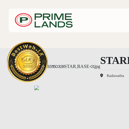
STAR
Kadawatha