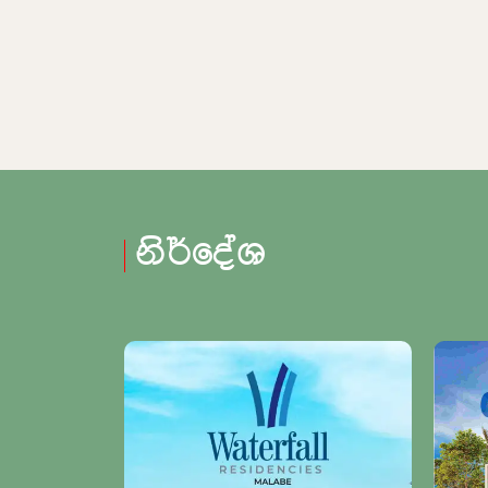
නිර්දේශ
SOLD OUT