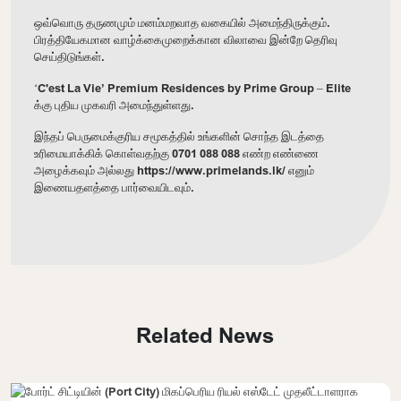
ஒவ்வொரு தருணமும் மனம்மறவாத வகையில் அமைந்திருக்கும்.
பிரத்தியேகமான வாழ்க்கைமுறைக்கான விலாவை இன்றே தெரிவு
செய்திடுங்கள்.
‘C'est La Vie’ Premium Residences by Prime Group – Elite
க்கு புதிய முகவரி அமைந்துள்ளது.
இந்தப் பெருமைக்குரிய சமூகத்தில் உங்களின் சொந்த இடத்தை
உரிமையாக்கிக் கொள்வதற்கு 0701 088 088 எண்ற எண்ணை
அழைக்கவும் அல்லது
https://www.primelands.lk/
எனும்
இணையதளத்தை பார்வையிடவும்.
Related News