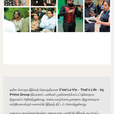
நவீன சொகுசு இல்லத் தொகுதியான C'est La Vie – That’s Life – by
Prime Group நிர்மாணப் பணிகள் முன்னெடுக்கப்பட்டுள்ளதாக
நிறுவனம் அறிவித்துள்ளது. கனவு வாழ்க்கைமுறையை நிஜமானதாக
மாற்றியமைக்கும் வகையில் இந்தத் திட்டம் அமைந்துள்ளது.
வனகுரு மாவத்தையிலுள்ள பசுமையான பகுதியில் இந்தக் குடியிருப்பு