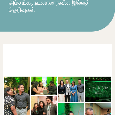
அம்சங்களுடனான நவீன இல்லத்
தெரிவுகள்