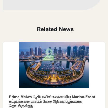
Related News
Prime Melwa ஆசியாவின் உலகளாவிய Marina-Front
கட்டிடக்கலை மாஸ்டர் பீஸை அதிகாரப்பூர்வமாக
தொடங்குகிறது