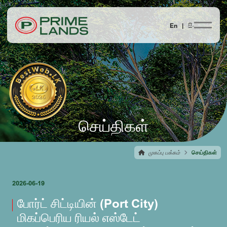
En |
සිං
செய்திகள்
முகப்பு பக்கம்
செய்திகள்
2026-06-19
போர்ட் சிட்டியின் (Port City)
மிகப்பெரிய ரியல் எஸ்டேட்