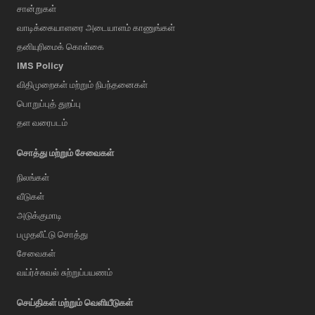
சான்றுகள்
வாடிக்கையாளரை அடையாளம் காணுங்கள்
தனியுரிமைக் கொள்கை
IMS Policy
விதிமுறைகள் மற்றும் நிபந்தனைகள்
பொறுப்புத் துறப்பு
தள வரைபடம்
சொத்து மற்றும் சேவைகள்
நிலங்கள்
வீடுகள்
அடுக்குமாடி
பமுதலீட்டு சொத்து
சேவைகள்
வய்ர்ச்சுவல் சுற்றுப்பயணம்
செய்திகள் மற்றும் வெளியீடுகள்