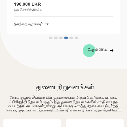
190,000 LKR
ஒரு பேர்ச்சில் இருந்து
நிலத்தை ஆராயவும்
மேலும் அறிய
துணை நிறுவனங்கள்
பிரைம் குழுமம் இலங்கையின் முதன்மையான ஆதன கொடுக்கல் வாங்கல்
அபிவிருத்தி நிறுவனம் ஆகும். இது துணை நிறுவனங்களின் சக்தி வாய்ந்த
கூட்டத்திரட்டை கொண்டுள்ளது. ஒவ்வொரு சொத்து தேவையையும் பூர்த்தி
செய்ய, புதுமையான மற்றும் மதிப்புமிக்க தீர்வுகளை நாங்கள் உருவாக்குகிறோம்.