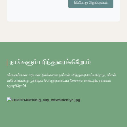
இப்போது அனுப்புங்கள்
நாங்களும் பரிந்துரைக்கிறோம்
உங்களுக்கான சரியான நிலங்களை நாங்கள் பரிந்துரைசெய்வதோடு, உங்கள்
எதிர்பார்ப்புக்கு முற்றிலும் பொருந்தக்கூடிய நிலத்தை கண்டறிய நாங்கள்
உதவுகிறோம்!