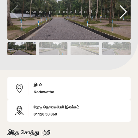
இடம்
Kadawatha
நேரடி தொலைபேசி இலக்கம்
01120 30 860
இந்த சொத்து பற்றி