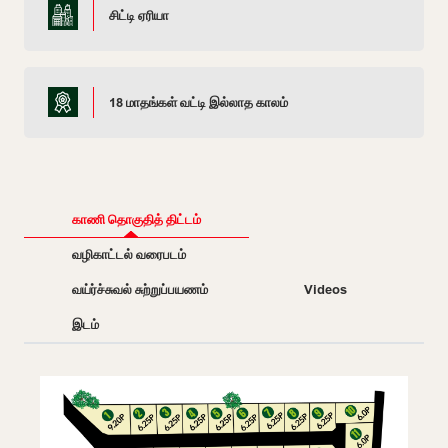
சிட்டி ஏரியா
18 மாதங்கள் வட்டி இல்லாத காலம்
காணி தொகுதித் திட்டம்
வழிகாட்டல் வரைபடம்
வய்ர்ச்சுவல் சுற்றுப்பயணம்
Videos
இடம்