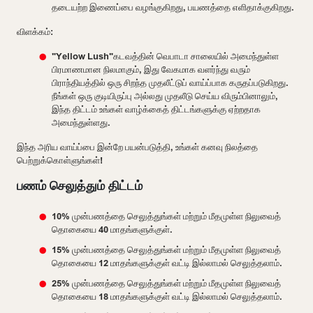
தடையற்ற இணைப்பை வழங்குகிறது, பயணத்தை எளிதாக்குகிறது.
விளக்கம்:
"Yellow Lush"கடவத்தின் வெபாடா சாலையில் அமைந்துள்ள
பிரமாணமான நிலமாகும், இது வேகமாக வளர்ந்து வரும்
பிராந்தியத்தில் ஒரு சிறந்த முதலீட்டுப் வாய்ப்பாக கருதப்படுகிறது.
நீங்கள் ஒரு குடியிருப்பு அல்லது முதலீடு செய்ய விரும்பினாலும்,
இந்த திட்டம் உங்கள் வாழ்க்கைத் திட்டங்களுக்கு ஏற்றதாக
அமைந்துள்ளது.
இந்த அரிய வாய்ப்பை இன்றே பயன்படுத்தி, உங்கள் கனவு நிலத்தை
பெற்றுக்கொள்ளுங்கள்!
பணம் செலுத்தும் திட்டம்
10% முன்பணத்தை செலுத்துங்கள் மற்றும் மீதமுள்ள நிலுவைத்
தொகையை 40 மாதங்களுக்குள்.
15% முன்பணத்தை செலுத்துங்கள் மற்றும் மீதமுள்ள நிலுவைத்
தொகையை 12 மாதங்களுக்குள் வட்டி இல்லாமல் செலுத்தலாம்.
25% முன்பணத்தை செலுத்துங்கள் மற்றும் மீதமுள்ள நிலுவைத்
தொகையை 18 மாதங்களுக்குள் வட்டி இல்லாமல் செலுத்தலாம்.