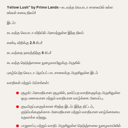
Yellow Lush" by Prime Lands - கடவத்த வெபாடா சாலையில் உள்ள
உங்கள் கனவு நிலம்!
இடம்:
கடவத்த வெபாடா வீதியில் அமைந்துள்ள இந்த நிலம்
கண்டி வீதிக்கு 2.5 கி.மீ
கடவத்தை நகரத்திற்கு 6 கி.மீ
கடவத்த நெடுஞ்சாலை நுழைவாயிலுக்கு அருகில்
புகழ்பெற்ற வெபடா ஆரம்பப் பாடசாலைக்கு அருகிலுள்ள இடம்
வசதிகள் மற்றும் அம்சங்கள்:
சூழல்: அமைதியான சூழலில், நகர்ப்புற வசதிகளுக்கு அருகிலுள்ள
ஒரு பசுமையான மற்றும் வசதியான வாழ்க்கை அமைப்பு.
குடியிருப்புகளுக்கான சிறந்த இடம்: இந்த திட்டம்,
குடும்பங்களுக்காக அமைதியான மற்றும் வசதியான வாழ்க்கையை
உருவாக்க ஏற்றது.
பாதுகாப்பு மற்றும் வசதி: அருகிலுள்ள நெடுஞ்சாலை நுழைவாயிலில்