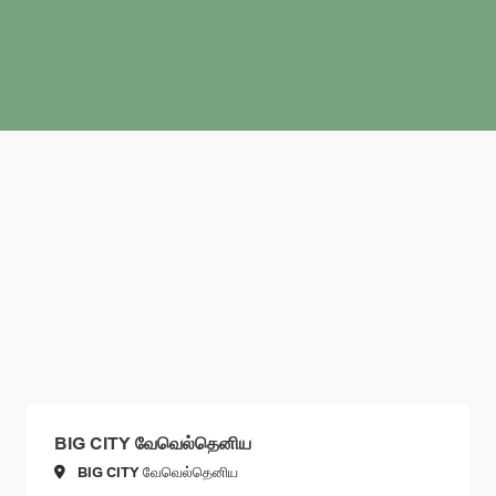
BIG CITY வேவெல்தெனிய
BIG CITY வேவெல்தெனிய