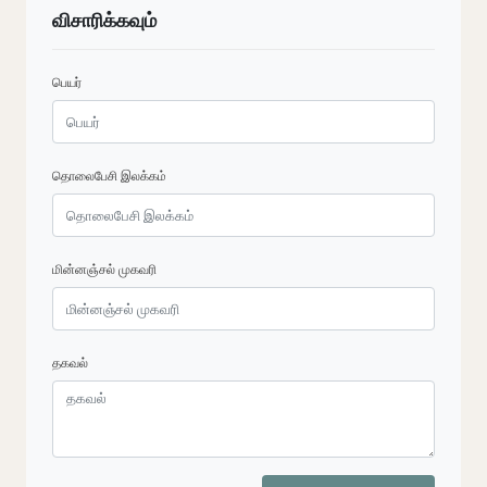
விசாரிக்கவும்
பெயர்
தொலைபேசி இலக்கம்
மின்னஞ்சல் முகவரி
தகவல்