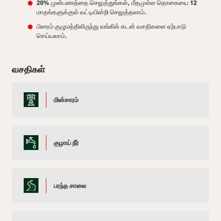
20% முன்பணத்தை செலுத்துங்கள், மீதமுள்ள தொகையை 12
மாதங்களுக்குள் வட்டியின்றி செலுத்தலாம்.
பிரைம் குழுமத்திலிருந்து வங்கிக் கடன் வசதிகளை ஏற்பாடு
செய்யலாம்.
வசதிகள்
மின்சாரம்
குழாய் நீர்
பரந்த சாலை