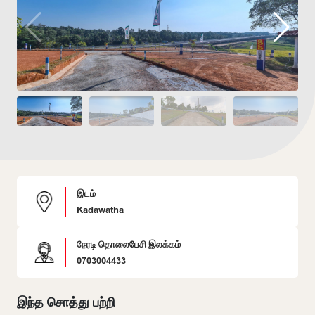
இடம்
Kadawatha
நேரடி தொலைபேசி இலக்கம்
0703004433
இந்த சொத்து பற்றி