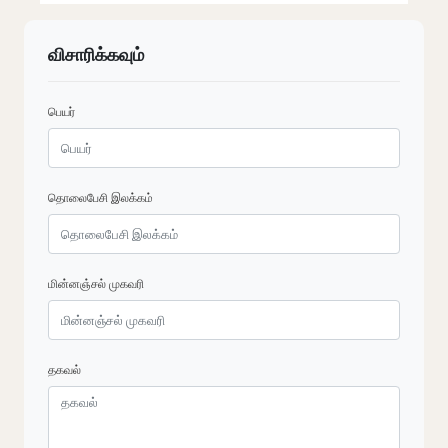
விசாரிக்கவும்
பெயர்
தொலைபேசி இலக்கம்
மின்னஞ்சல் முகவரி
தகவல்