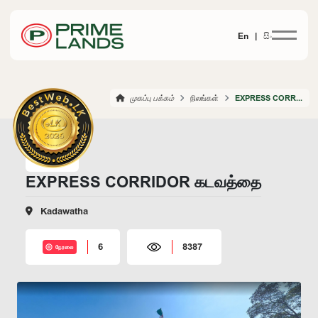
En |
සිං
முகப்பு பக்கம்
நிலங்கள்
EXPRESS CORRIDOR KADAWATHA
EXPRESS CORRIDOR கடவத்தை
Kadawatha
6
8387
நேரலை