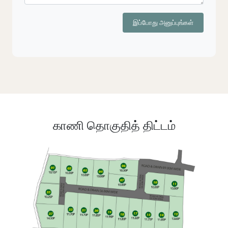
இப்போது அனுப்புங்கள்
காணி தொகுதித் திட்டம்