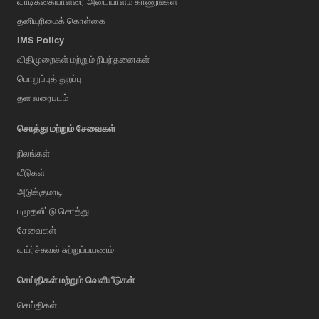
வாடிக்கையாளரை அடையாளம் காணுங்கள்
தனியுரிமைக் கொள்கை
IMS Policy
விதிமுறைகள் மற்றும் நிபந்தனைகள்
பொறுப்புத் துறப்பு
தள வரைபடம்
சொத்து மற்றும் சேவைகள்
நிலங்கள்
வீடுகள்
அடுக்குமாடி
பமுதலீட்டு சொத்து
சேவைகள்
வய்ர்ச்சுவல் சுற்றுப்பயணம்
செய்திகள் மற்றும் வெளியீடுகள்
செய்திகள்