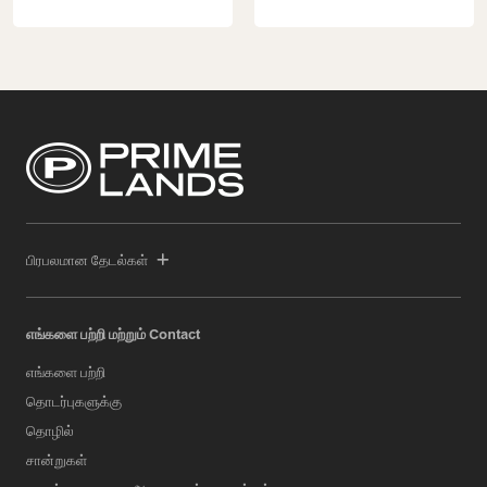
பிரபலமான தேடல்கள்
எங்களை பற்றி மற்றும் Contact
எங்களை பற்றி
தொடர்புகளுக்கு
தொழில்
சான்றுகள்