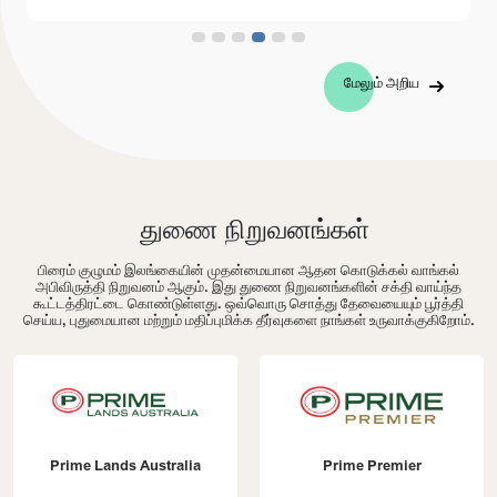
மேலும் அறிய
துணை நிறுவனங்கள்
பிரைம் குழுமம் இலங்கையின் முதன்மையான ஆதன கொடுக்கல் வாங்கல்
அபிவிருத்தி நிறுவனம் ஆகும். இது துணை நிறுவனங்களின் சக்தி வாய்ந்த
கூட்டத்திரட்டை கொண்டுள்ளது. ஒவ்வொரு சொத்து தேவையையும் பூர்த்தி
செய்ய, புதுமையான மற்றும் மதிப்புமிக்க தீர்வுகளை நாங்கள் உருவாக்குகிறோம்.
Prime Lands Australia
Prime Premier