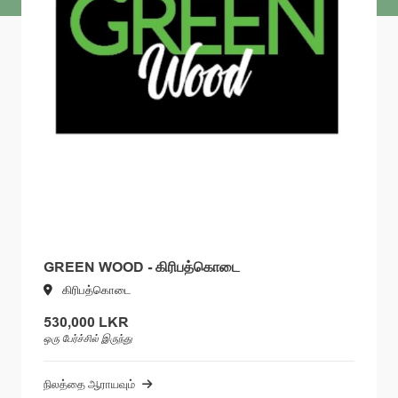
GREEN WOOD - கிரிபத்கொடை
கிரிபத்கொடை
530,000 LKR
ஒரு பேர்ச்சில் இருந்து
நிலத்தை ஆராயவும்