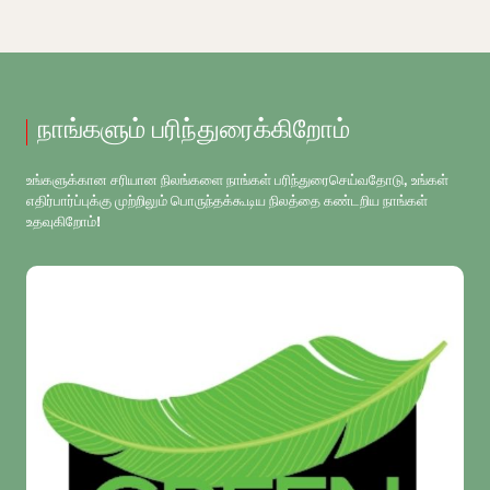
நாங்களும் பரிந்துரைக்கிறோம்
உங்களுக்கான சரியான நிலங்களை நாங்கள் பரிந்துரைசெய்வதோடு, உங்கள்
எதிர்பார்ப்புக்கு முற்றிலும் பொருந்தக்கூடிய நிலத்தை கண்டறிய நாங்கள்
உதவுகிறோம்!