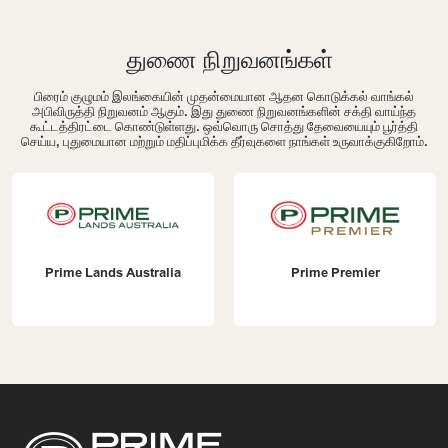
துணை நிறுவனங்கள்
பிரைம் குழுமம் இலங்கையின் முதன்மையான ஆதன கொடுக்கல் வாங்கல்
அபிவிருத்தி நிறுவனம் ஆகும். இது துணை நிறுவனங்களின் சக்தி வாய்ந்த
கூட்டத்திரட்டை கொண்டுள்ளது. ஒவ்வொரு சொத்து தேவையையும் பூர்த்தி
செய்ய, புதுமையான மற்றும் மதிப்புமிக்க தீர்வுகளை நாங்கள் உருவாக்குகிறோம்.
Prime Lands Australia
Prime Premier