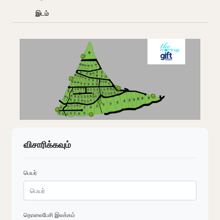
இடம்
விசாரிக்கவும்
பெயர்
தொலைபேசி இலக்கம்