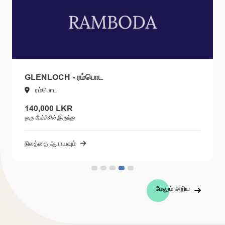
GLENLOCH - ரம்பொட
ரம்பொட
140,000 LKR
ஒரு பேர்ச்சில் இருந்து
நிலத்தை ஆராயவும்
மேலும் அறிய