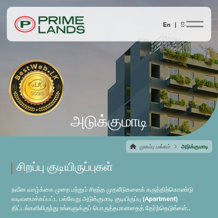
En |
සිං
அடுக்குமாடி
முகப்பு பக்கம்
அடுக்குமாடி
சிறப்பு குடியிருப்புகள்
நவீன வாழ்க்கை முறை மற்றும் சிறந்த முதலீடுகளைக் கருத்திற்கொண்டு
வடிவமைக்கப்பட்ட பல்வேறு அடுக்குமாடி குடியிருப்பு (Apartment)
திட்டங்களிலிருந்து உங்களுக்குப் பொருத்தமானதைத் தேர்ந்தெடுங்கள்..