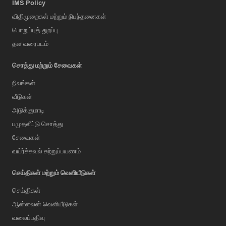
IMS Policy
விதிமுறைகள் மற்றும் நிபந்தனைகள்
பொறுப்புத் துறப்பு
தள வரைபடம்
சொத்து மற்றும் சேவைகள்
நிலங்கள்
வீடுகள்
அடுக்குமாடி
பமுதலீட்டு சொத்து
சேவைகள்
வய்ர்ச்சுவல் சுற்றுப்பயணம்
செய்திகள் மற்றும் வெளியீடுகள்
செய்திகள்
ஆன்லைன் வெளியீடுகள்
வலைப்பதிவு