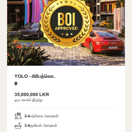
YOLO - கிரிபத்கொட
35,000,000 LKR
ஒரு அலகில் இருந்து
2-4
படுக்கை அறைகள்
2-4
குளியல் அறைகள்