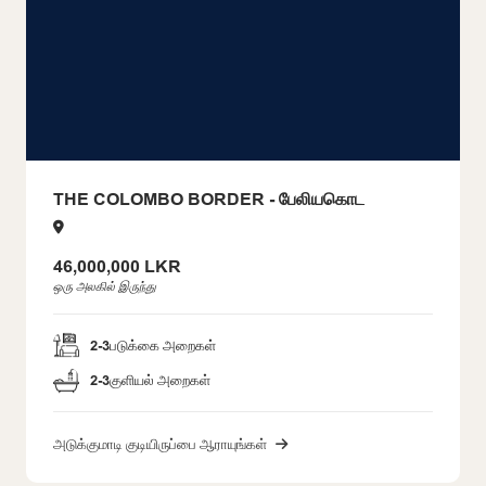
THE COLOMBO BORDER - பேலியகொட
46,000,000 LKR
ஒரு அலகில் இருந்து
2-3
படுக்கை அறைகள்
2-3
குளியல் அறைகள்
அடுக்குமாடி குடியிருப்பை ஆராயுங்கள்