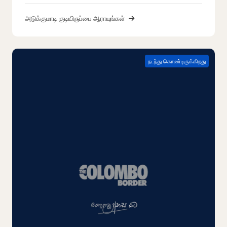
அடுக்குமாடி குடியிருப்பை ஆராயுங்கள்
நடந்து கொண்டிருக்கிறது