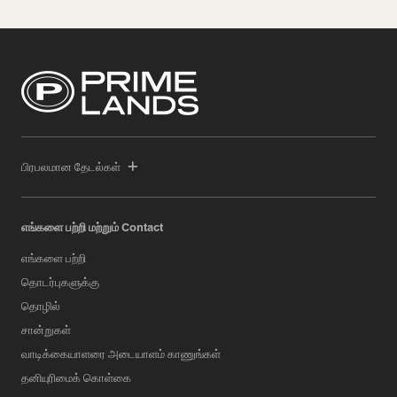
பிரபலமான தேடல்கள்
எங்களை பற்றி மற்றும் Contact
எங்களை பற்றி
தொடர்புகளுக்கு
தொழில்
சான்றுகள்
வாடிக்கையாளரை அடையாளம் காணுங்கள்
தனியுரிமைக் கொள்கை