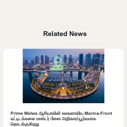
Related News
Prime Melwa ஆசியாவின் உலகளாவிய Marina-Front
கட்டிடக்கலை மாஸ்டர் பீஸை அதிகாரப்பூர்வமாக
தொடங்குகிறது