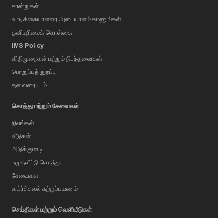
சான்றுகள்
வாடிக்கையாளரை அடையாளம் காணுங்கள்
தனியுரிமைக் கொள்கை
IMS Policy
விதிமுறைகள் மற்றும் நிபந்தனைகள்
பொறுப்புத் துறப்பு
தள வரைபடம்
சொத்து மற்றும் சேவைகள்
நிலங்கள்
வீடுகள்
அடுக்குமாடி
பமுதலீட்டு சொத்து
சேவைகள்
வய்ர்ச்சுவல் சுற்றுப்பயணம்
செய்திகள் மற்றும் வெளியீடுகள்