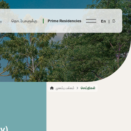
டி
தொடர்புகளுக்கு
Prime Residencies
En |
සිං
முகப்பு பக்கம்
செய்திகள்
y)