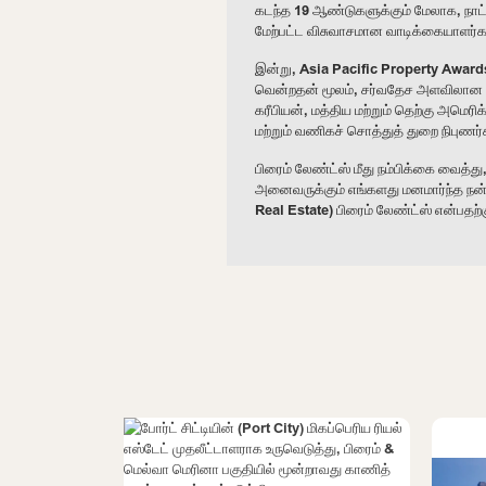
கடந்த 19 ஆண்டுகளுக்கும் மேலாக, நாட்ட
மேற்பட்ட விசுவாசமான வாடிக்கையாளர்க
இன்று, Asia Pacific Property Awards
வென்றதன் மூலம், சர்வதேச அளவிலான மி
கரீபியன், மத்திய மற்றும் தெற்கு அமெரி
மற்றும் வணிகச் சொத்துத் துறை நிபுணர
பிரைம் லேண்ட்ஸ் மீது நம்பிக்கை வைத்
அனைவருக்கும் எங்களது மனமார்ந்த நன
Real Estate) பிரைம் லேண்ட்ஸ் என்பதற்க