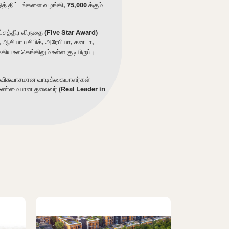
த் திட்டங்களை வழங்கி, 75,000 க்கும்
்சத்திர விருதை (Five Star Award)
, ஆசியா பசிபிக், அரேபியா, கனடா,
ிய உலகெங்கிலும் உள்ள குடியிருப்பு
்க விசுவாசமான வாடிக்கையாளர்கள்
் உண்மையான தலைவர் (Real Leader in