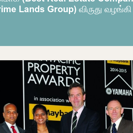
(Prime Lands Group) விருது வழங்கி