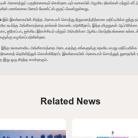
ின் அனைத்துப் பகுதிகளையும் சென்றடையும் வகையில் அழகிய நிலங்கள் மற்றும் வீட்டு
ளின் மனங்களை பிரைம் லேண்ட்ஸ் குரூப் வென்றுள்ளது.
 இல் இலங்கையின் சிறந்த அசையாச் சொத்து நிறுவனத்திற்கான மதிப்புமிக்க ஐந்து நட
க உயர்ந்த அங்கீகாரத்தை நாங்கள் கொண்டாடுகிறோம். இந்த விருதுகள் ஆப்பிரிக்கா
க்கா, ஐரோப்பா, ஐக்கிய இராச்சியம் மற்றும் அமெரிக்கா ஆகிய பிராந்தியங்களை உள்ளடக்க
்களுக்கு வழங்கப்படுகின்றன.
து, இந்த உலகளாவிய அங்கீகாரத்தை அடைவதற்கு எங்களுக்கு உதவிய எமது மதிப்புமிக
்றிகளைத் தெரிவித்துக் கொள்கிறோம். இலங்கையின் அசையாச் சொத்துத் துறையின
ு இது ஒரு சிறந்த சான்றாகும்.
Related News