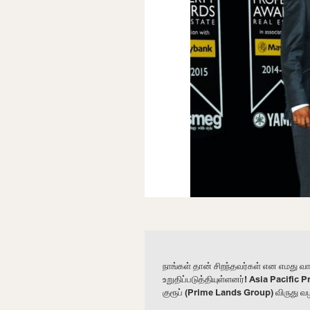
நாங்கள் தான் சிறந்தவர்கள் என எமது 
உறுதிப்படுத்தியுள்ளனர்! Asia Pacif
குரூப் (Prime Lands Group) விருது வ