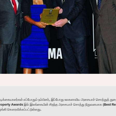
வாடிக்கையாளர்கள் எப்போதும் நம்பினர், இப்போது உலகளாவிய அசையாச் சொத்துத் த
ic Property Awards இல் இலங்கையின் சிறந்த அசையாச் சொத்து நிறுவனமாக (Best Re
ழங்கி கௌரவிக்கப்பட்டுள்ளது.