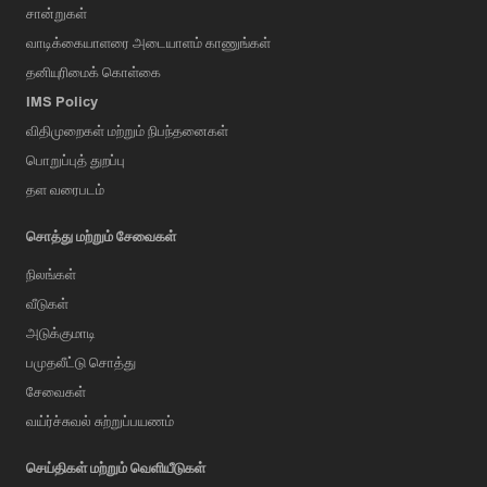
சான்றுகள்
வாடிக்கையாளரை அடையாளம் காணுங்கள்
தனியுரிமைக் கொள்கை
IMS Policy
விதிமுறைகள் மற்றும் நிபந்தனைகள்
பொறுப்புத் துறப்பு
தள வரைபடம்
சொத்து மற்றும் சேவைகள்
நிலங்கள்
வீடுகள்
அடுக்குமாடி
பமுதலீட்டு சொத்து
சேவைகள்
வய்ர்ச்சுவல் சுற்றுப்பயணம்
செய்திகள் மற்றும் வெளியீடுகள்