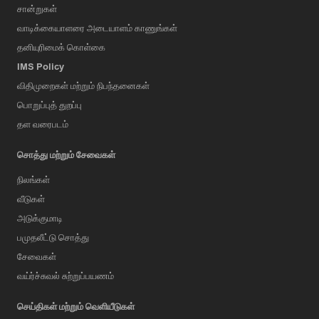
சான்றுகள்
வாடிக்கையாளரை அடையாளம் காணுங்கள்
தனியுரிமைக் கொள்கை
IMS Policy
விதிமுறைகள் மற்றும் நிபந்தனைகள்
பொறுப்புத் துறப்பு
தள வரைபடம்
சொத்து மற்றும் சேவைகள்
நிலங்கள்
வீடுகள்
அடுக்குமாடி
பமுதலீட்டு சொத்து
சேவைகள்
வய்ர்ச்சுவல் சுற்றுப்பயணம்
செய்திகள் மற்றும் வெளியீடுகள்