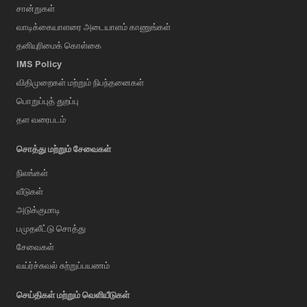
சான்றுகள்
வாடிக்கையாளரை அடையாளம் காணுங்கள்
தனியுரிமைக் கொள்கை
IMS Policy
விதிமுறைகள் மற்றும் நிபந்தனைகள்
பொறுப்புத் துறப்பு
தள வரைபடம்
சொத்து மற்றும் சேவைகள்
நிலங்கள்
வீடுகள்
அடுக்குமாடி
பமுதலீட்டு சொத்து
சேவைகள்
வய்ர்ச்சுவல் சுற்றுப்பயணம்
செய்திகள் மற்றும் வெளியீடுகள்