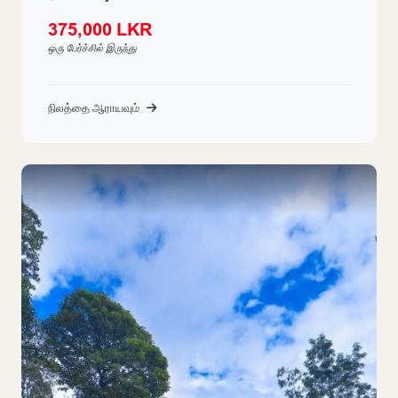
375,000 LKR
ஒரு பேர்ச்சில் இருந்து
நிலத்தை ஆராயவும்