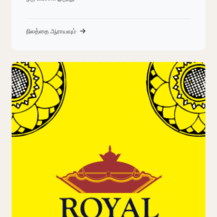
நிலத்தை ஆராயவும்