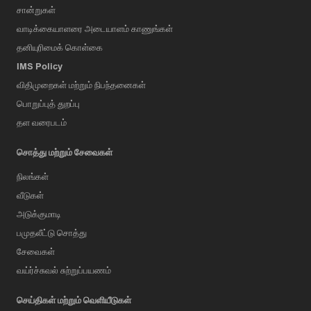
சான்றுகள்
வாடிக்கையாளரை அடையாளம் காணுங்கள்
தனியுரிமைக் கொள்கை
IMS Policy
விதிமுறைகள் மற்றும் நிபந்தனைகள்
பொறுப்புத் துறப்பு
தள வரைபடம்
சொத்து மற்றும் சேவைகள்
நிலங்கள்
வீடுகள்
அடுக்குமாடி
பமுதலீட்டு சொத்து
சேவைகள்
வய்ர்ச்சுவல் சுற்றுப்பயணம்
செய்திகள் மற்றும் வெளியீடுகள்