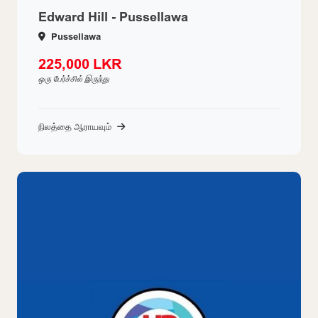
Edward Hill - Pussellawa
Pussellawa
225,000 LKR
ஒரு பேர்ச்சில் இருந்து
நிலத்தை ஆராயவும்