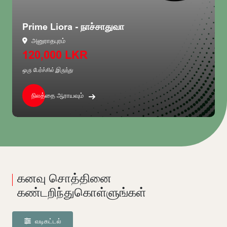
Aventra - ராஜகிரிய
ராஜகிரிய
3,250,000 LKR
ஒரு பேர்ச்சில் இருந்து
நிலத்தை ஆராயவும்
கனவு சொத்தினை
கண்டறிந்துகொள்ளுங்கள்
வடிகட்டல்