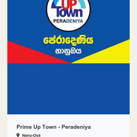
Prime Up Town - Peradeniya
Nanu-Oya