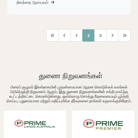
நிலத்தை ஆராயவும்
1
2
3
துணை நிறுவனங்கள்
பிரைம் குழுமம் இலங்கையின் முதன்மையான ஆதன கொடுக்கல் வாங்கல்
அபிவிருத்தி நிறுவனம் ஆகும். இது துணை நிறுவனங்களின் சக்தி வாய்ந்த
கூட்டத்திரட்டை கொண்டுள்ளது. ஒவ்வொரு சொத்து தேவையையும் பூர்த்தி
செய்ய, புதுமையான மற்றும் மதிப்புமிக்க தீர்வுகளை நாங்கள் உருவாக்குகிறோம்.