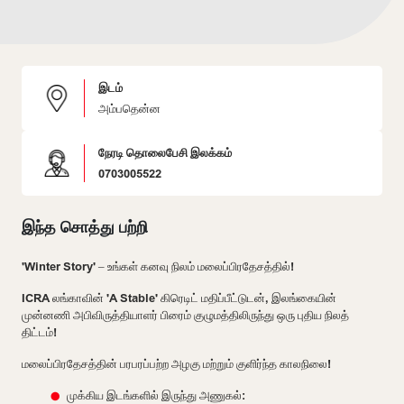
இடம்
அம்பதென்ன
நேரடி தொலைபேசி இலக்கம்
0703005522
இந்த சொத்து பற்றி
'Winter Story' – உங்கள் கனவு நிலம் மலைப்பிரதேசத்தில்!
ICRA லங்காவின் 'A Stable' கிரெடிட் மதிப்பீட்டுடன், இலங்கையின்
முன்னணி அபிவிருத்தியாளர் பிரைம் குழுமத்திலிருந்து ஒரு புதிய நிலத்
திட்டம்!
மலைப்பிரதேசத்தின் பரபரப்பற்ற அழகு மற்றும் குளிர்ந்த காலநிலை!
முக்கிய இடங்களில் இருந்து அணுகல்: