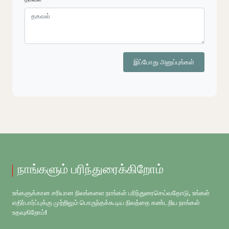
இப்போது அனுப்புங்கள்
நாங்களும் பரிந்துரைக்கிறோம்
உங்களுக்கான சரியான நிலங்களை நாங்கள் பரிந்துரைசெய்வதோடு, உங்கள்
எதிர்பார்ப்புக்கு முற்றிலும் பொருந்தக்கூடிய நிலத்தை கண்டறிய நாங்கள்
உதவுகிறோம்!