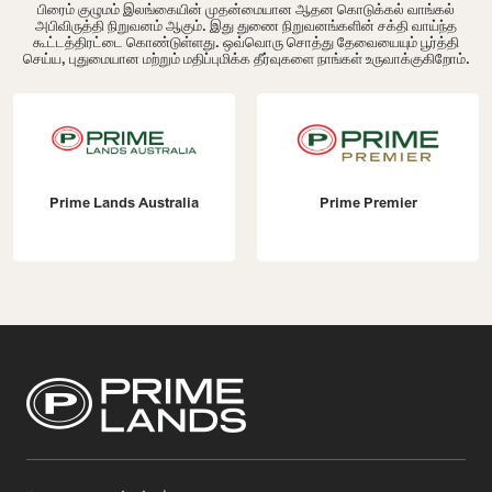
பிரைம் குழுமம் இலங்கையின் முதன்மையான ஆதன கொடுக்கல் வாங்கல்
அபிவிருத்தி நிறுவனம் ஆகும். இது துணை நிறுவனங்களின் சக்தி வாய்ந்த
கூட்டத்திரட்டை கொண்டுள்ளது. ஒவ்வொரு சொத்து தேவையையும் பூர்த்தி
செய்ய, புதுமையான மற்றும் மதிப்புமிக்க தீர்வுகளை நாங்கள் உருவாக்குகிறோம்.
Prime Lands Australia
Prime Premier