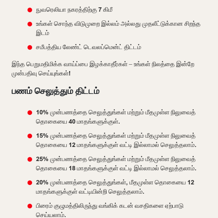
நுவரெலியா நகரத்திற்கு 7 கிமீ
உங்கள் சொந்த விடுமுறை இல்லம் அல்லது முதலீட்டுக்கான சிறந்த
இடம்
சமீபத்திய லேண்ட் டெவலப்மென்ட் திட்டம்
இந்த பெறுமதிமிக்க வாய்ப்பை இழக்காதீர்கள் – உங்கள் நிலத்தை இன்றே
முன்பதிவு செய்யுங்கள்!
பணம் செலுத்தும் திட்டம்
10% முன்பணத்தை செலுத்துங்கள் மற்றும் மீதமுள்ள நிலுவைத்
தொகையை 40 மாதங்களுக்குள்.
15% முன்பணத்தை செலுத்துங்கள் மற்றும் மீதமுள்ள நிலுவைத்
தொகையை 12 மாதங்களுக்குள் வட்டி இல்லாமல் செலுத்தலாம்.
25% முன்பணத்தை செலுத்துங்கள் மற்றும் மீதமுள்ள நிலுவைத்
தொகையை 18 மாதங்களுக்குள் வட்டி இல்லாமல் செலுத்தலாம்.
20% முன்பணத்தை செலுத்துங்கள், மீதமுள்ள தொகையை 12
மாதங்களுக்குள் வட்டியின்றி செலுத்தலாம்.
பிரைம் குழுமத்திலிருந்து வங்கிக் கடன் வசதிகளை ஏற்பாடு
செய்யலாம்.