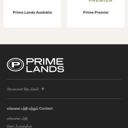
Prime Lands Australia
Prime Premier
பிரபலமான தேடல்கள்
எங்களை பற்றி மற்றும் Contact
எங்களை பற்றி
தொடர்புகளுக்கு