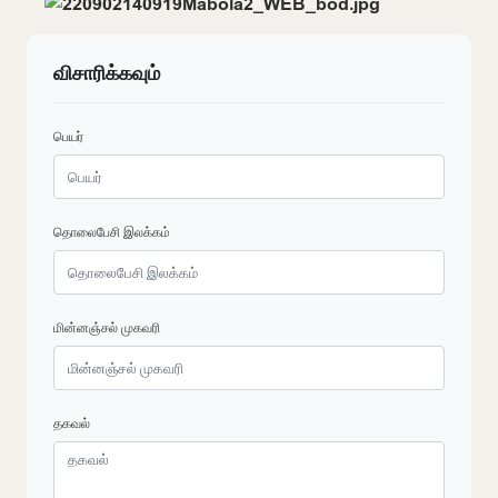
விசாரிக்கவும்
பெயர்
தொலைபேசி இலக்கம்
மின்னஞ்சல் முகவரி
தகவல்