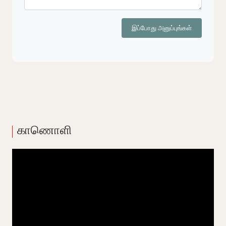
இப்போது அனுப்புங்கள்
காணொளி