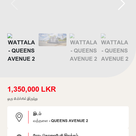
1,350,000 LKR
ஒரு பேர்ச்சில் இருந்து
இடம்
வத்தளை - QUEENS AVENUE 2
நேரடி தொலைபேசி இலக்கம்