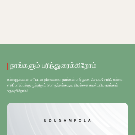
நாங்களும் பரிந்துரைக்கிறோம்
உங்களுக்கான சரியான நிலங்களை நாங்கள் பரிந்துரைசெய்வதோடு, உங்கள்
எதிர்பார்ப்புக்கு முற்றிலும் பொருந்தக்கூடிய நிலத்தை கண்டறிய நாங்கள்
உதவுகிறோம்!