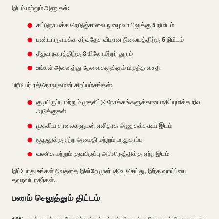
இடம் மற்றும் அணுகல்:
கட்டுநாயக்க நெடுஞ்சாலை நுழைவாயிலுக்கு 5 நிமிடம்
பண்டாரநாயக்க சர்வதேச விமான நிலையத்திற்கு 5 நிமிடம்
சீதுவ நகரத்திற்கு 3 கிலோமீற்றர் தூரம்
உங்கள் அனைத்து தேவைகளுக்கும் மிகுந்த வசதி
பிரீமியர் ரத்தொலுகமின் சிறப்பம்சங்கள்:
குடியிருப்பு மற்றும் முதலீட்டு நோக்கங்களுக்கான மதிப்புமிக்க நில
அடுக்குகள்
முக்கிய சாலைகளுடன் எளிதாக அணுகக்கூடிய இடம்
சூழலுக்கு ஏற்ற அமைதி மற்றும் பாதுகாப்பு
வணிக மற்றும் குடியிருப்பு அபிவிருத்திக்கு ஏற்ற இடம்
இப்போது உங்கள் நிலத்தை இன்றே முன்பதிவு செய்து, இந்த வாய்ப்பை
தவறவிடாதீர்கள்.
பணம் செலுத்தும் திட்டம்