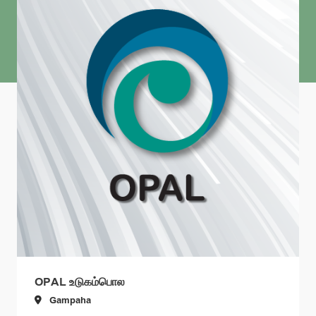
OPAL உடுகம்பொல
Gampaha