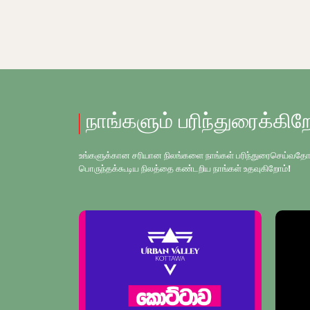
நாங்களும் பரிந்துரைக்கிற
உங்களுக்கான சரியான நிலங்களை நாங்கள் பரிந்துரைசெய்வதோடு, உங
பொருந்தக்கூடிய நிலத்தை கண்டறிய நாங்கள் உதவுகிறோம்!
SOLD OUT