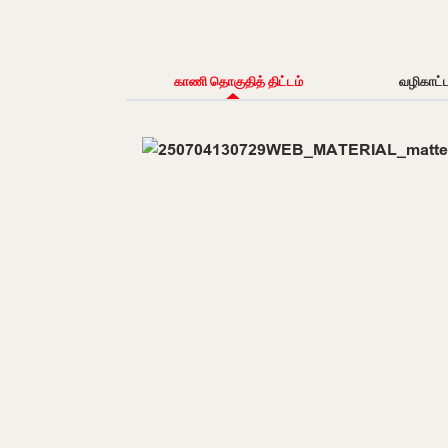
காணி தொகுதித் திட்டம்
வழிகாட்