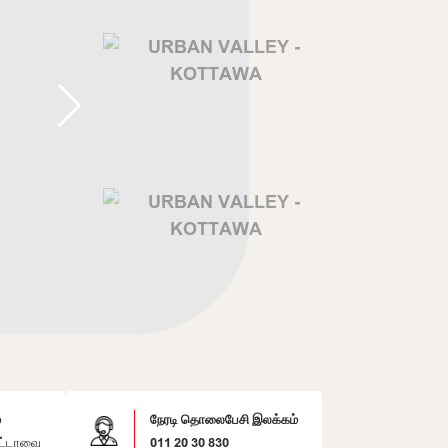
்
நேரடி தொலைபேசி இலக்கம்
்டாவை
011 20 30 830