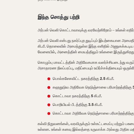
இந்த சொத்து பற்றி
அர்பன் வெலி கொட்டாவாவுக்கு வரவேற்கிறோம் – உங்கள் எதிர்
அர்பன் வெலி என்பது நகர்ப்புற துடிப்பும் இயற்கையான அமைதி
கி.மீ. தொலைவில் அமைந்துள்ள இந்த எளிதில் அணுகக்கூடிய 
வேளையில், அனைத்தின் மையத்திலும் உங்களை இருத்துகிறது
கொழும்பு மாவட்டத்தின் அதிவேகமாக வளர்ச்சியடைந்து வரும் க
அசாதாரண நிலப்பரப்பு, மதிப்பையும் உயிர்ச்சக்தியையும் ஒருங்
பொல்கஸோவிட்ட நகரத்திற்கு 2.5 கி.மீ.
கஹதுடுவ அதிவேக நெடுஞ்சாலை பரிமாற்றத்திற்கு 3.
கொட்டாவா நகரத்திற்கு 5 கி.மீ.
பொறியியல் பீடத்திற்கு 3.5 கி.மீ.
கொட்டாவா அதிவேக நெடுஞ்சாலை பரிமாற்றத்திற்கு 6
கல்வி நிறுவனங்கள், வரவிருக்கும் உள்கட்டமைப்பு மற்றும் 
உள்ளன. உங்கள் கனவு இல்லத்தை உருவாக்க அல்லது அதிக மதிப