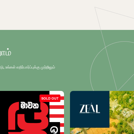
ோம்
்கள் எதிர்பார்ப்புக்கு முற்றிலும்