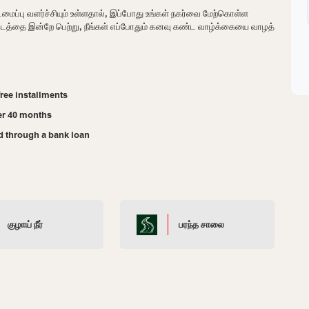
டமைப்பு வளர்ச்சியும் உள்ளதால், இப்போது உங்கள் நகர்வை மேற்கொள்ள
 இடத்தை இன்றே பெற்று, நீங்கள் எப்போதும் கனவு கண்ட வாழ்க்கையை வாழத்
ree installments
er 40 months
d through a bank loan
குழாய் நீர்
பரந்த சாலை