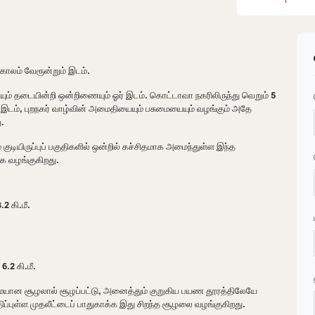
காலம் வேரூன்றும் இடம்.
யும் தடையின்றி ஒன்றிணையும் ஓர் இடம். கொட்டாவா நகரிலிருந்து வெறும் 5
இடம், புறநகர் வாழ்வின் அமைதியையும் பசுமையையும் வழங்கும் அதே
.
ுடியிருப்புப் பகுதிகளில் ஒன்றில் கச்சிதமாக அமைந்துள்ள இந்த
கே வழங்குகிறது.
2 கி.மீ.
.2 கி.மீ.
பசுமையான சூழலால் சூழப்பட்டு, அனைத்தும் குறுகிய பயண தூரத்திலேயே
்புள்ள முதலீட்டைப் பாதுகாக்க இது சிறந்த சூழலை வழங்குகிறது.