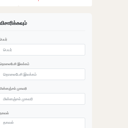
விசாரிக்கவும்
பெயர்
தொலைபேசி இலக்கம்
மின்னஞ்சல் முகவரி
தகவல்