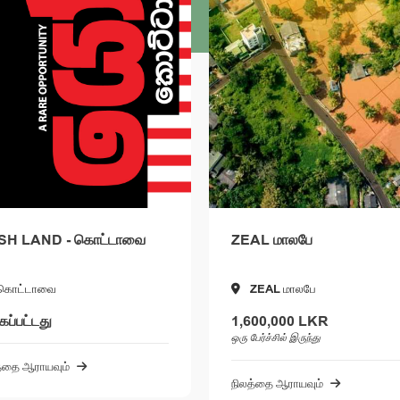
ZEAL மாலபே
URBAN PLANET 
ZEAL மாலபே
கொட்டாவ
1,600,000 LKR
1,840,000 LKR
ஒரு பேர்ச்சில் இருந்து
ஒரு பேர்ச்சில் இருந்து
நிலத்தை ஆராயவும்
நிலத்தை ஆராயவும்