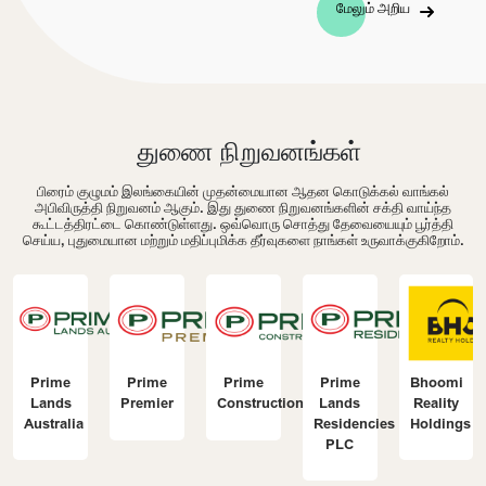
மேலும் அறிய
துணை நிறுவனங்கள்
பிரைம் குழுமம் இலங்கையின் முதன்மையான ஆதன கொடுக்கல் வாங்கல்
அபிவிருத்தி நிறுவனம் ஆகும். இது துணை நிறுவனங்களின் சக்தி வாய்ந்த
கூட்டத்திரட்டை கொண்டுள்ளது. ஒவ்வொரு சொத்து தேவையையும் பூர்த்தி
செய்ய, புதுமையான மற்றும் மதிப்புமிக்க தீர்வுகளை நாங்கள் உருவாக்குகிறோம்.
Prime
Prime
Prime
Prime
Bhoomi
Lands
Premier
Construction
Lands
Reality
Australia
Residencies
Holdings
PLC