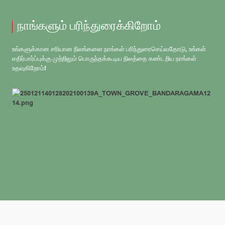
நாங்களும் பரிந்துரைக்கிறோம்
உங்களுக்கான சரியான நிலங்களை நாங்கள் பரிந்துரைசெய்வதோடு, உங்கள்
எதிர்பார்ப்புக்கு முற்றிலும் பொருந்தக்கூடிய நிலத்தை கண்டறிய நாங்கள்
உதவுகிறோம்!