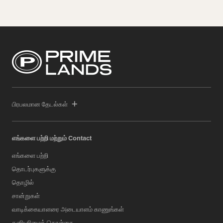
பிரபலமான தேடல்கள்
எங்களை பற்றி மற்றும் Contact
எங்களை பற்றி
தொடர்புகளுக்கு
தொழில்
சான்றுகள்
வாடிக்கையாளரை அடையாளம் காணுங்கள்
தனியுரிமைக் கொள்கை