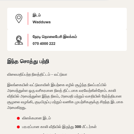
இடம்
Wadduwa
நேரடி தொலைபேசி இலக்கம்
070 4000 222
இந்த சொத்து பற்றி
விலைமதிப்பற்ற நிலத்திட்டம் – வட்டுவா
இலங்கையின் வட்டுவாவின் இயற்கை எழில் சூழ்ந்த நிலப்பரப்பில்
அமைந்துள்ள ஒரு வசீகரமான நிலத் திட்டமாக வரவேற்கின்றோம். காலி
வீதியில் அமைந்துள்ள இந்த நிலம், அமைதி மற்றும் வசதியின் நேர்த்தியான
சூழலை வழங்கி, குடியிருப்பு மற்றும் வணிக முயற்சிகளுக்கு சிறந்த இடமாக
அமைகிறது.
விளக்கமான இடம்
பரபரப்பான காலி வீதியில் இருந்து 300 மீட்டர்கள்