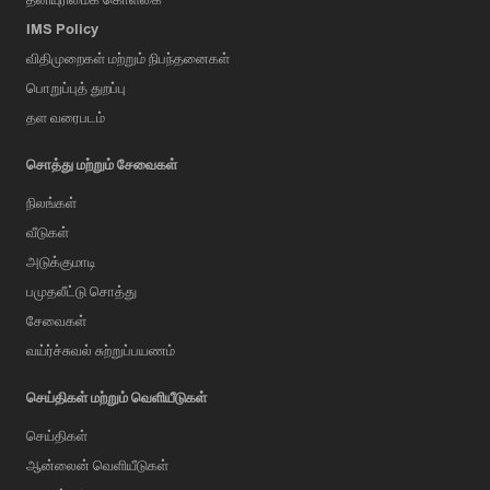
IMS Policy
விதிமுறைகள் மற்றும் நிபந்தனைகள்
பொறுப்புத் துறப்பு
தள வரைபடம்
சொத்து மற்றும் சேவைகள்
நிலங்கள்
வீடுகள்
அடுக்குமாடி
பமுதலீட்டு சொத்து
சேவைகள்
வய்ர்ச்சுவல் சுற்றுப்பயணம்
செய்திகள் மற்றும் வெளியீடுகள்
செய்திகள்
ஆன்லைன் வெளியீடுகள்