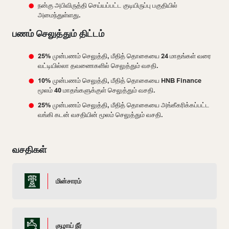
நன்கு அபிவிருத்தி செய்யப்பட்ட குடியிருப்பு பகுதியில்
அமைந்துள்ளது.
பணம் செலுத்தும் திட்டம்
25% முன்பணம் செலுத்தி, மீதித் தொகையை 24 மாதங்கள் வரை
வட்டியில்லா தவணைகளில் செலுத்தும் வசதி.
10% முன்பணம் செலுத்தி, மீதித் தொகையை HNB Finance
மூலம் 40 மாதங்களுக்குள் செலுத்தும் வசதி.
25% முன்பணம் செலுத்தி, மீதித் தொகையை அங்கீகரிக்கப்பட்ட
வங்கி கடன் வசதியின் மூலம் செலுத்தும் வசதி.
வசதிகள்
மின்சாரம்
குழாய் நீர்