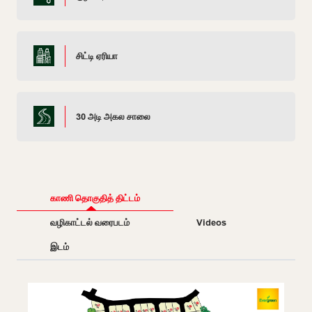
சிட்டி ஏரியா
30 அடி அகல சாலை
காணி தொகுதித் திட்டம்
வழிகாட்டல் வரைபடம்
Videos
இடம்