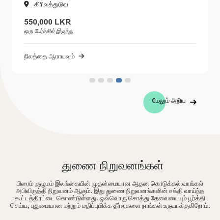
கிரிவத்துடுவ
550,000 LKR
ஒரு பேர்ச்சில் இருந்து
நிலத்தை ஆராயவும்
மேலும் அறிய
துணை நிறுவனங்கள்
பிரைம் குழுமம் இலங்கையின் முதன்மையான ஆதன கொடுக்கல் வாங்கல்
அபிவிருத்தி நிறுவனம் ஆகும். இது துணை நிறுவனங்களின் சக்தி வாய்ந்த
கூட்டத்திரட்டை கொண்டுள்ளது. ஒவ்வொரு சொத்து தேவையையும் பூர்த்தி
செய்ய, புதுமையான மற்றும் மதிப்புமிக்க தீர்வுகளை நாங்கள் உருவாக்குகிறோம்.