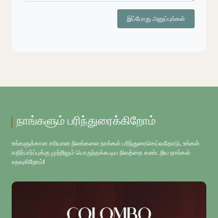
இப்போது அனுப்புங்கள்
நாங்களும் பரிந்துரைக்கிறோம்
உங்களுக்கான சரியான நிலங்களை நாங்கள் பரிந்துரைசெய்வதோடு, உங்கள்
எதிர்பார்ப்புக்கு முற்றிலும் பொருந்தக்கூடிய நிலத்தை கண்டறிய நாங்கள்
உதவுகிறோம்!