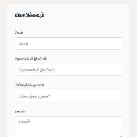
விசாரிக்கவும்
பெயர்
தொலைபேசி இலக்கம்
மின்னஞ்சல் முகவரி
தகவல்