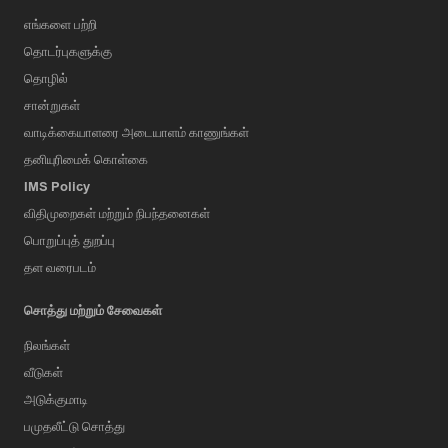
எங்களை பற்றி
தொடர்புகளுக்கு
தொழில்
சான்றுகள்
வாடிக்கையாளரை அடையாளம் காணுங்கள்
தனியுரிமைக் கொள்கை
IMS Policy
விதிமுறைகள் மற்றும் நிபந்தனைகள்
பொறுப்புத் துறப்பு
தள வரைபடம்
சொத்து மற்றும் சேவைகள்
நிலங்கள்
வீடுகள்
அடுக்குமாடி
பமுதலீட்டு சொத்து