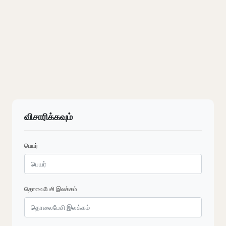
விசாரிக்கவும்
பெயர்
தொலைபேசி இலக்கம்