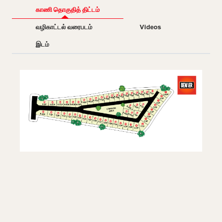
காணி தொகுதித் திட்டம்
வழிகாட்டல் வரைபடம்
Videos
இடம்