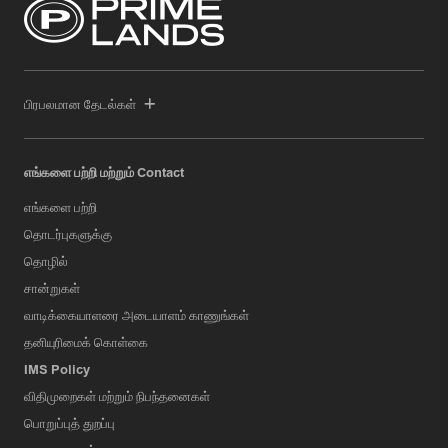
பிரபலமான தேடல்கள்
எங்களை பற்றி மற்றும் Contact
எங்களை பற்றி
தொடர்புகளுக்கு
தொழில்
சான்றுகள்
வாடிக்கையாளரை அடையாளம் காணுங்கள்
தனியுரிமைக் கொள்கை
IMS Policy
விதிமுறைகள் மற்றும் நிபந்தனைகள்
பொறுப்புத் துறப்பு