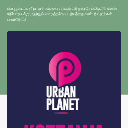
உங்களுக்கான சரியான நிலங்களை நாங்கள் பரிந்துரைசெய்வதோடு, உங்கள்
எதிர்பார்ப்புக்கு முற்றிலும் பொருந்தக்கூடிய நிலத்தை கண்டறிய நாங்கள்
உதவுகிறோம்!