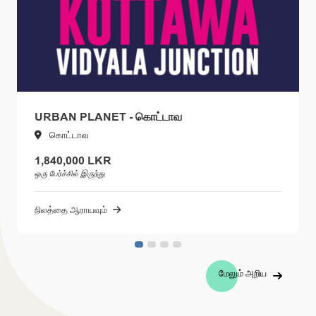
URBAN PLANET - கொட்டாவ
கொட்டாவ
1,840,000 LKR
ஒரு பேர்ச்சில் இருந்து
நிலத்தை ஆராயவும்
மேலும் அறிய