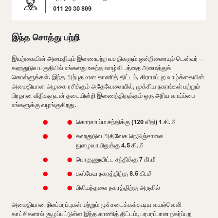
011 20 30 899
இந்த சொத்து பற்றி
இயற்கையின் அமைதியும் இணையற்ற வசதிகளும் ஒன்றிணையும் டென்வர் –
கஹதுடுவ பகுதியில் உங்களது உகந்த வாழ்விடத்தை அமைத்துக்
கொள்ளுங்கள். இந்த அற்புதமான காணித் திட்டம், கிராமப்புற வாழ்க்கையின்
அமைதியான அழகை ரசிக்கும் அதேவேளையில், முக்கிய நகரங்கள் மற்றும்
பிரதான வீதிகளுடன் தடையின்றி இணைந்திருக்கும் ஒரு அரிய வாய்ப்பை
உங்களுக்கு வழங்குகிறது.
கொரலாய்ம சந்திக்கு (120 வீதி) 1 கி.மீ
கஹதுடுவ அதிவேக நெடுஞ்சாலை
நுழைவாயிலுக்கு 4.5 கி.மீ
பொகுணுவிட்ட சந்திக்கு 7 கி.மீ
கஸ்பேவ நகரத்திற்கு 8.5 கி.மீ
பிலியந்தலை நகரத்திற்கு அருகில்
அமைதியான நிலப்பரப்புகள் மற்றும் மூச்சடைக்கக்கூடிய வயல்வெளி
காட்சிகளால் சூழப்பட்டுள்ள இந்த காணித் திட்டம், பரபரப்பான நகர்ப்புற