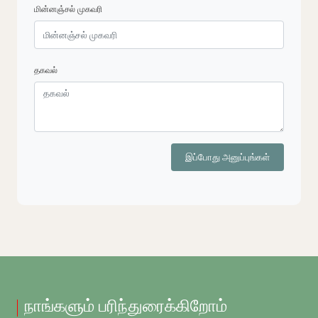
மின்னஞ்சல் முகவரி
தகவல்
இப்போது அனுப்புங்கள்
நாங்களும் பரிந்துரைக்கிறோம்