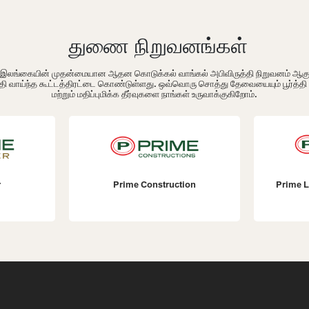
துணை நிறுவனங்கள்
ம் இலங்கையின் முதன்மையான ஆதன கொடுக்கல் வாங்கல் அபிவிருத்தி நிறுவனம் ஆக
தி வாய்ந்த கூட்டத்திரட்டை கொண்டுள்ளது. ஒவ்வொரு சொத்து தேவையையும் பூர்த்த
மற்றும் மதிப்புமிக்க தீர்வுகளை நாங்கள் உருவாக்குகிறோம்.
r
Prime Construction
Prime L