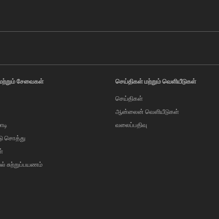
மற்றும் சேவைகள்
செய்திகள் மற்றும் வெளியீடுகள்
செய்திகள்
ஆன்லைன் வெளியீடுகள்
ாடி
வலைப்பதிவு
டு சொத்து
்
வல் சுற்றுப்பயணம்