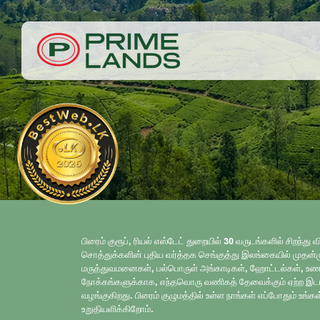
பிரைம் குரூப், ரியல் எஸ்டேட் துறையில் 30 வருடங்களில் சிறந
சொத்துக்களின் புதிய வர்த்தக செங்குத்து இலங்கையில் முதன்ம
மருத்துவமனைகள், பல்பொருள் அங்காடிகள், ஹோட்டல்கள், உணவகங
நோக்கங்களுக்காக, எந்தவொரு வணிகத் தேவைக்கும் ஏற்ற இ
வழங்குகிறது. பிரைம் குழுமத்தில் உள்ள நாங்கள் எப்போதும் உங்க
உறுதியளிக்கிறோம்.