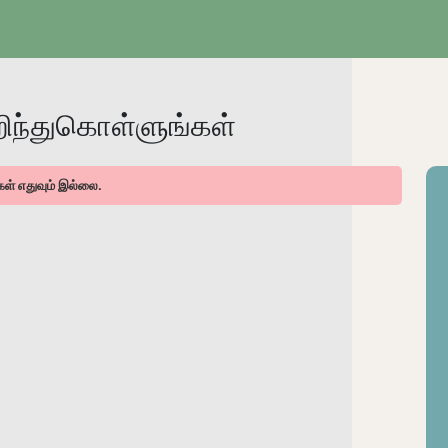
ந்துகொள்ளுங்கள்
கள் எதுவும் இல்லை.