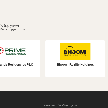
ும். இது துணை
ி செய்ய, புதுமையான
ands Residencies PLC
Bhoomi Reality Holdings
எங்களைப் பின்தொடரவும்: