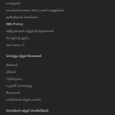
சான்றுகள்
வாடிக்கையாளரை அடையாளம் காணுங்கள்
தனியுரிமைக் கொள்கை
IMS Policy
விதிமுறைகள் மற்றும் நிபந்தனைகள்
பொறுப்புத் துறப்பு
தள வரைபடம்
சொத்து மற்றும் சேவைகள்
நிலங்கள்
வீடுகள்
அடுக்குமாடி
பமுதலீட்டு சொத்து
சேவைகள்
வய்ர்ச்சுவல் சுற்றுப்பயணம்
செய்திகள் மற்றும் வெளியீடுகள்