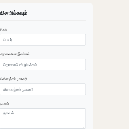
விசாரிக்கவும்
பெயர்
தொலைபேசி இலக்கம்
மின்னஞ்சல் முகவரி
தகவல்