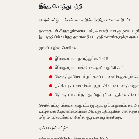
இந்த சொத்து பற்றி
செரீன் எட்ஜ் – உங்கள் கனவு இல்லத்திற்கு சரியான இடம்!
நகரத்துடன் சிறந்த இணைப்புடன், அமைதியான சூழலை வழங்குகிறது
இப்பகுதியில் உயர்ந்த தரமான நிலப்பகுதிகள் உங்களுக்கு ஒர
முக்கிய இடைவெளிகள்:
இப்பகுவமுவா நகரத்துக்கு 1 கிமீ
இப்பகுவமுவா மத்திய கல்லூரிக்கு 1.5 கிமீ
அனைத்து அரச மற்றும் தனியார் வங்கிகளுக்கும் வெற
முக்கிய நகர வசதிகள் மற்றும் அடிப்படை வசதிகளுக்
அதிக தரம் வாய்ந்த குடியிருப்பு நிலப்பகுதிகள் கிடைக
செரீன் எட்ஜ் உங்களை ஒரு நட்பு சூழலுடனும் பாதுகாப்பான 
வாழ்க்கை மேற்கொள்பவர்கள் அல்லது மதிப்புமிக்க சொத்துகளி
மற்றும் நன்மைக்கான சிறந்த சூழலை வழங்குகிறது.
ஏன் செரீன் எட்ஜ்?
உங்கள் கனவிற்கேற்ப அமைக்க உகந்த இடம்