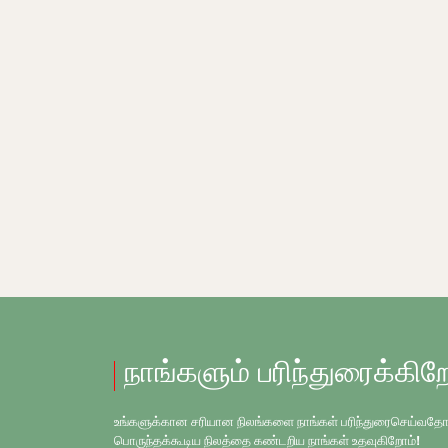
நாங்களும் பரிந்துரைக்கிற
உங்களுக்கான சரியான நிலங்களை நாங்கள் பரிந்துரைசெய்வதோடு, உங
பொருந்தக்கூடிய நிலத்தை கண்டறிய நாங்கள் உதவுகிறோம்!