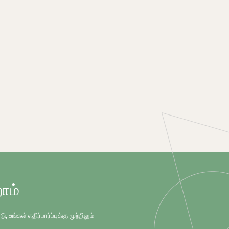
ோம்
்கள் எதிர்பார்ப்புக்கு முற்றிலும்