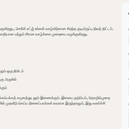
., செரீன் எட்ஜ் உங்கள் வாழ்விற்கான சிறந்த குடியிருப்பு நிலத் திட்டம்.
ு வசதியான மற்றும் சீரான வாழ்க்கை முறையை வழங்குகிறது.
ும் ஒரு நிமிடம்
கு அருகில்
்கும்
அக்கம்பக்கத் சமூகத்துடனும் இணைக்கும். இளைய குடும்பம், தொழில்முறை
ல் முதலீடு செய்ய நினைப்பவர்கள் எவராக இருந்தாலும், இது வளர்ச்சி