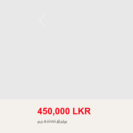
450,000 LKR
ஒரு பேர்ச்சில் இருந்து