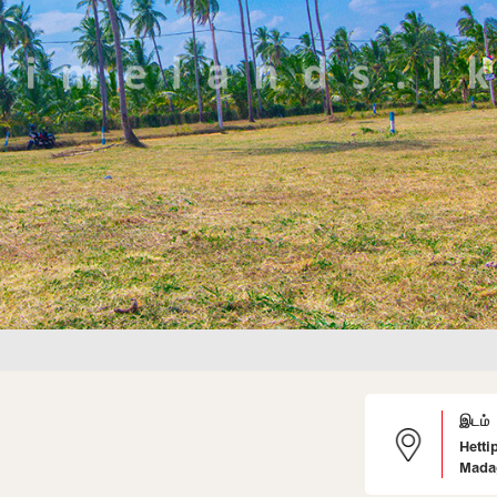
இடம்
Hetti
Mada