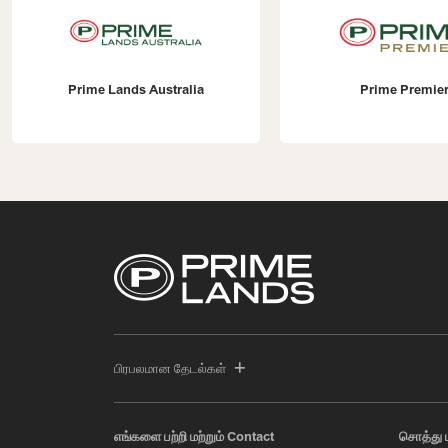
Prime Premier
Prime Con
பிரபலமான தேடல்கள்
எங்களை பற்றி மற்றும் Contact
சொத்து 