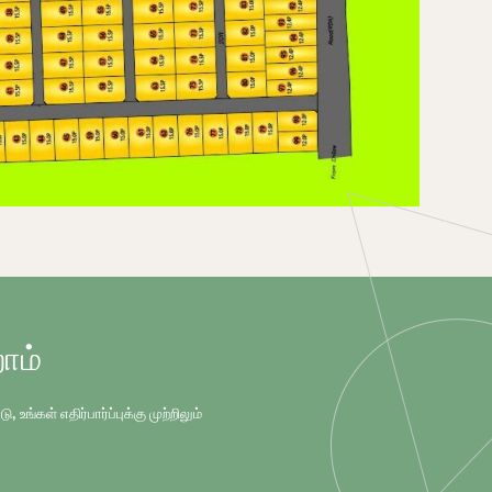
ோம்
்கள் எதிர்பார்ப்புக்கு முற்றிலும்