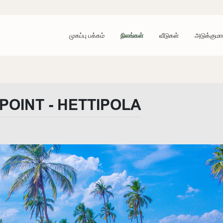
முகப்பு பக்கம்
நிலங்கள்
வீடுகள்
அடுக்குமா
POINT - HETTIPOLA