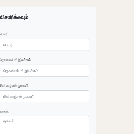
விசாரிக்கவும்
பெயர்
தொலைபேசி இலக்கம்
மின்னஞ்சல் முகவரி
தகவல்