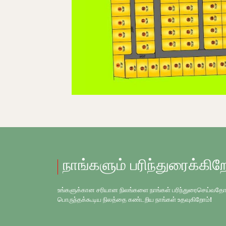
நாங்களும் பரிந்துரைக்கிற
உங்களுக்கான சரியான நிலங்களை நாங்கள் பரிந்துரைசெய்வதோடு, உங
பொருந்தக்கூடிய நிலத்தை கண்டறிய நாங்கள் உதவுகிறோம்!