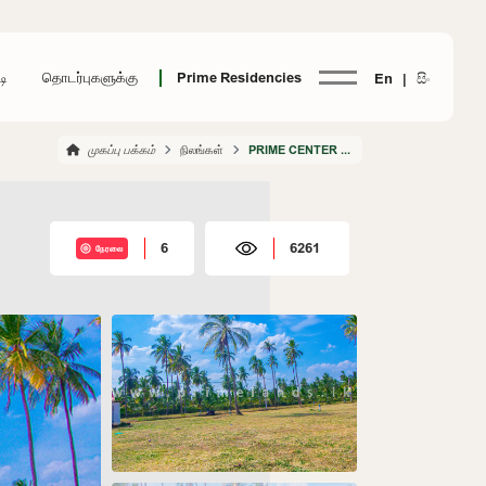
டி
தொடர்புகளுக்கு
Prime Residencies
En |
සිං
முகப்பு பக்கம்
நிலங்கள்
PRIME CENTER POINT HETTIPOLA
6
6261
நேரலை