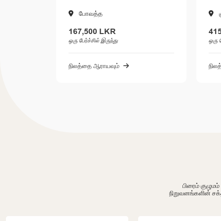
குளியாப்பிட்டிய
415,000 LKR
ஒரு பேர்ச்சில் இருந்து
நிலத்தை ஆராயவும்
பிரைம் குழும
நிறுவனங்களின் சக்