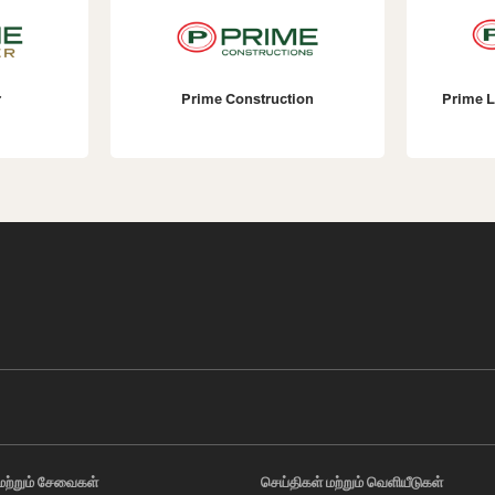
struction
Prime Lands Residencies PLC
மற்றும் சேவைகள்
செய்திகள் மற்றும் வெளியீடுகள்