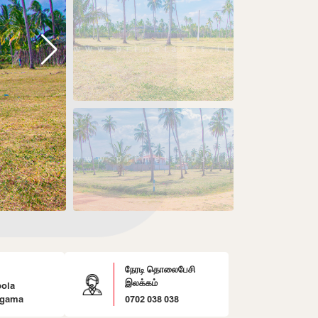
நேரடி தொலைபேசி
இலக்கம்
pola
gama
0702 038 038