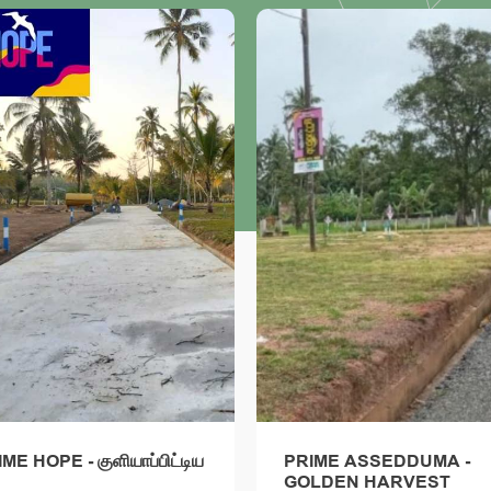
PRIME ASSEDDUMA -
ISURUPURA - போவத்
GOLDEN HARVEST