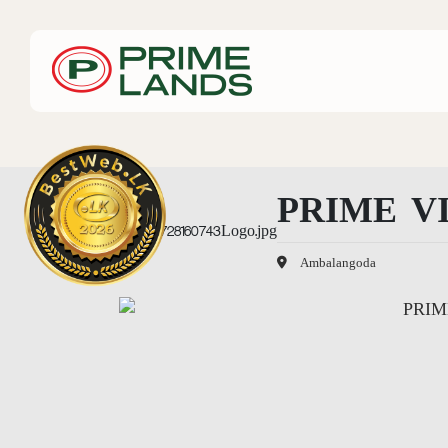
PRIME V
Ambalangoda