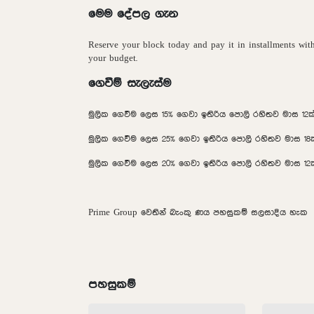
මෙම දේපල ගැන
Reserve your block today and pay it in installments wit
your budget.
ගෙවීම් සැලැස්ම
මුලික ගෙවීම ලෙස 15% ගෙවා ඉතිරිය පොලි රහිතව මාස 12
මුලික ගෙවීම ලෙස 25% ගෙවා ඉතිරිය පොලි රහිතව මාස 1
මුලික ගෙවීම ලෙස 20% ගෙවා ඉතිරිය පොලි රහිතව මාස 1
Prime Group වෙතින් බැංකු ණය පහසුකම් සලසාදිය හැක
පහසුකම්