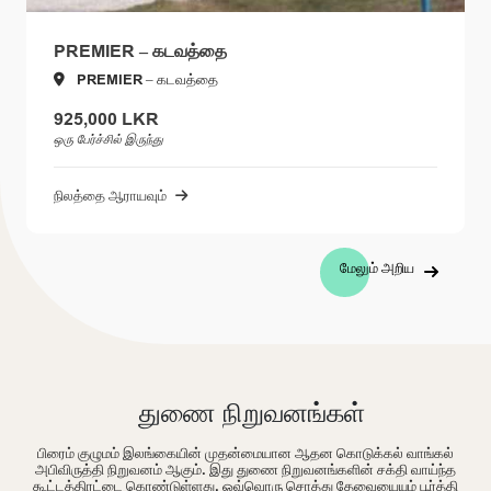
PREMIER – கடவத்தை
PREMIER – கடவத்தை
925,000 LKR
ஒரு பேர்ச்சில் இருந்து
நிலத்தை ஆராயவும்
மேலும் அறிய
துணை நிறுவனங்கள்
பிரைம் குழுமம் இலங்கையின் முதன்மையான ஆதன கொடுக்கல் வாங்கல்
அபிவிருத்தி நிறுவனம் ஆகும். இது துணை நிறுவனங்களின் சக்தி வாய்ந்த
கூட்டத்திரட்டை கொண்டுள்ளது. ஒவ்வொரு சொத்து தேவையையும் பூர்த்தி