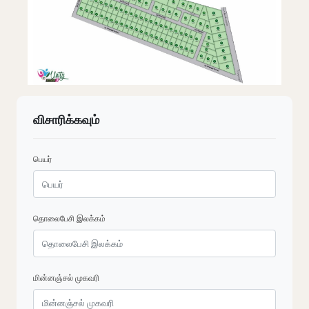
விசாரிக்கவும்
பெயர்
தொலைபேசி இலக்கம்
மின்னஞ்சல் முகவரி