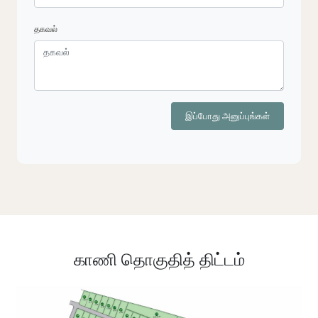
தகவல்
இப்போது அனுப்புங்கள்
காணி தொகுதித் திட்டம்