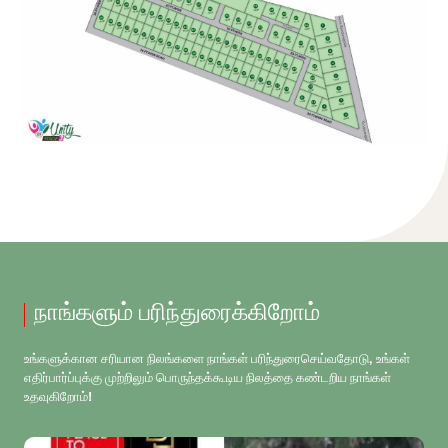
நாங்களும் பரிந்துரைக்கிறோம்
உங்களுக்கான சரியான நிலங்களை நாங்கள் பரிந்துரைசெய்வதோடு, உங்கள்
எதிர்பார்ப்புக்கு முற்றிலும் பொருந்தக்கூடிய நிலத்தை கண்டறிய நாங்கள்
உதவுகிறோம்!