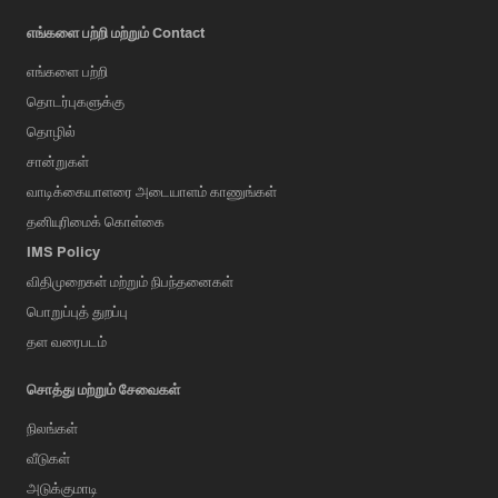
எங்களை பற்றி மற்றும் Contact
எங்களை பற்றி
தொடர்புகளுக்கு
தொழில்
சான்றுகள்
வாடிக்கையாளரை அடையாளம் காணுங்கள்
தனியுரிமைக் கொள்கை
IMS Policy
விதிமுறைகள் மற்றும் நிபந்தனைகள்
பொறுப்புத் துறப்பு
தள வரைபடம்
சொத்து மற்றும் சேவைகள்
நிலங்கள்
வீடுகள்
அடுக்குமாடி