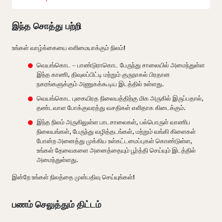
இந்த சொத்து பற்றி
உங்கள் வாழ்க்கையை எளிமையாக்கும் நிலம்!
வெயங்கொட – பாண்டுராகொட பேருந்து சாலையில் அமைந்துள்ள
இந்த காணி, திவுலப்பிட்டி மற்றும் குருநாகல் பிரதான
நகரங்களுக்கும் அணுகக்கூடிய இடத்தில் உள்ளது.
வெயங்கொட புகையிரத நிலையத்திற்கு மிக அருகில் இருப்பதால்,
தண்டவாள போக்குவரத்து வசதிகள் எளிதாக கிடைக்கும்.
இந்த நிலம் அருகிலுள்ள பாடசாலைகள், பல்பொருள் வாணிப
நிலையங்கள், பேருந்து வழித்தடங்கள், மற்றும் வங்கி கிளைகள்
போன்ற அனைத்து முக்கிய உள்கட்டமைப்புகள் கொண்டுள்ள,
உங்கள் தேவைகளை அனைத்தையும் பூர்த்தி செய்யும் இடத்தில்
அமைந்துள்ளது.
இன்றே உங்கள் நிலத்தை முன்பதிவு செய்யுங்கள்!
பணம் செலுத்தும் திட்டம்