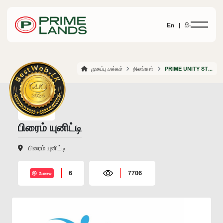
En |
සිං
முகப்பு பக்கம்
நிலங்கள்
PRIME UNITY STAGE 3
பிரைம் யுனிட்டி
பிரைம் யுனிட்டி
6
7706
நேரலை