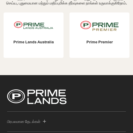
செய்ய, புதுமையான மற்றும் மதிப்புமிக்க தீர்வுகளை நாங்கள் உருவாக்குகிறோம்.
Prime Lands Australia
Prime Premier
பிரபலமான தேடல்கள்