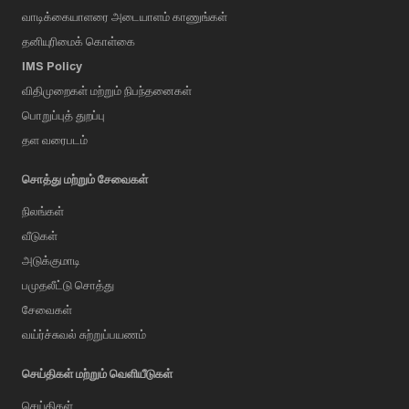
வாடிக்கையாளரை அடையாளம் காணுங்கள்
தனியுரிமைக் கொள்கை
IMS Policy
விதிமுறைகள் மற்றும் நிபந்தனைகள்
பொறுப்புத் துறப்பு
தள வரைபடம்
சொத்து மற்றும் சேவைகள்
நிலங்கள்
வீடுகள்
அடுக்குமாடி
பமுதலீட்டு சொத்து
சேவைகள்
வய்ர்ச்சுவல் சுற்றுப்பயணம்
செய்திகள் மற்றும் வெளியீடுகள்
செய்திகள்