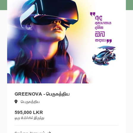
GREENOVA - பெருகத்திய
பெருகத்திய
595,000 LKR
ஒரு பேர்ச்சில் இருந்து
நிலத்தை ஆராயவும்