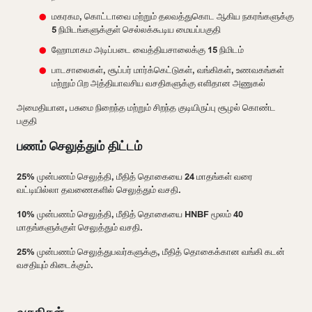
மகரகம, கொட்டாவை மற்றும் தலவத்துகொட ஆகிய நகரங்களுக்கு
5 நிமிடங்களுக்குள் செல்லக்கூடிய மையப்பகுதி
ஹோமாகம அடிப்படை வைத்தியசாலைக்கு 15 நிமிடம்
பாடசாலைகள், சூப்பர் மார்க்கெட்டுகள், வங்கிகள், உணவகங்கள்
மற்றும் பிற அத்தியாவசிய வசதிகளுக்கு எளிதான அணுகல்
அமைதியான, பசுமை நிறைந்த மற்றும் சிறந்த குடியிருப்பு சூழல் கொண்ட
பகுதி
பணம் செலுத்தும் திட்டம்
25% முன்பணம் செலுத்தி, மீதித் தொகையை 24 மாதங்கள் வரை
வட்டியில்லா தவணைகளில் செலுத்தும் வசதி.
10% முன்பணம் செலுத்தி, மீதித் தொகையை HNBF மூலம் 40
மாதங்களுக்குள் செலுத்தும் வசதி.
25% முன்பணம் செலுத்துபவர்களுக்கு, மீதித் தொகைக்கான வங்கி கடன்
வசதியும் கிடைக்கும்.