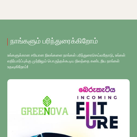
நாங்களும் பரிந்துரைக்கிறோம்
உங்களுக்கான சரியான நிலங்களை நாங்கள் பரிந்துரைசெய்வதோடு, உங்கள்
எதிர்பார்ப்புக்கு முற்றிலும் பொருந்தக்கூடிய நிலத்தை கண்டறிய நாங்கள்
உதவுகிறோம்!