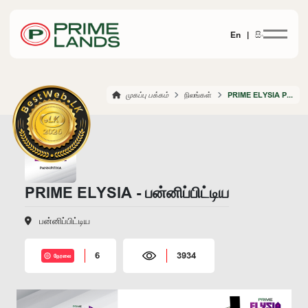
En |
සිං
முகப்பு பக்கம்
நிலங்கள்
PRIME ELYSIA PANNIPITIYA
PRIME ELYSIA - பன்னிப்பிட்டிய
பன்னிப்பிட்டிய
6
3934
நேரலை