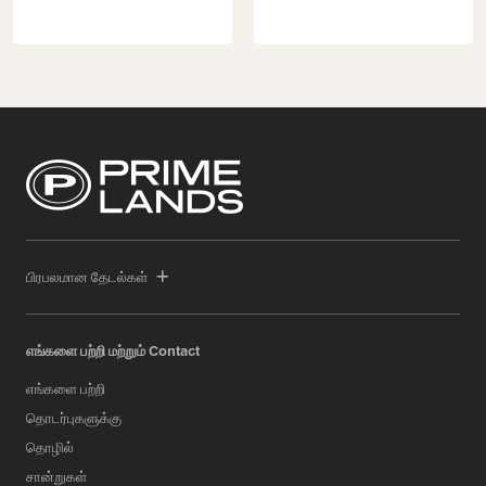
பிரபலமான தேடல்கள்
எங்களை பற்றி மற்றும் Contact
எங்களை பற்றி
தொடர்புகளுக்கு
தொழில்
சான்றுகள்