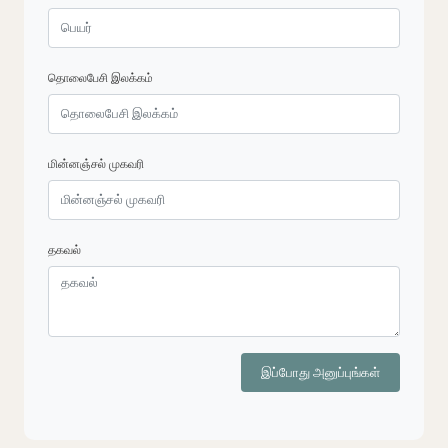
தொலைபேசி இலக்கம்
மின்னஞ்சல் முகவரி
தகவல்
இப்போது அனுப்புங்கள்