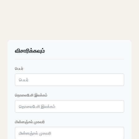
விசாரிக்கவும்
பெயர்
தொலைபேசி இலக்கம்
மின்னஞ்சல் முகவரி