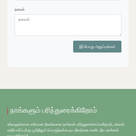
தகவல்
இப்போது அனுப்புங்கள்
நாங்களும் பரிந்துரைக்கிறோம்
உங்களுக்கான சரியான நிலங்களை நாங்கள் பரிந்துரைசெய்வதோடு, உங்கள்
எதிர்பார்ப்புக்கு முற்றிலும் பொருந்தக்கூடிய நிலத்தை கண்டறிய நாங்கள்
உதவுகிறோம்!