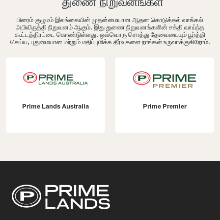
துணை நிறுவனங்கள்
பிரைம் குழுமம் இலங்கையின் முதன்மையான ஆதன கொடுக்கல் வாங்கல்
அபிவிருத்தி நிறுவனம் ஆகும். இது துணை நிறுவனங்களின் சக்தி வாய்ந்த
கூட்டத்திரட்டை கொண்டுள்ளது. ஒவ்வொரு சொத்து தேவையையும் பூர்த்தி
செய்ய, புதுமையான மற்றும் மதிப்புமிக்க தீர்வுகளை நாங்கள் உருவாக்குகிறோம்.
Prime Lands Australia
Prime Premier