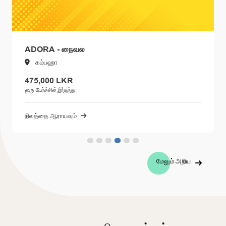
ADORA - நைவல
கம்பஹா
475,000 LKR
ஒரு பேர்ச்சில் இருந்து
நிலத்தை ஆராயவும்
மேலும் அறிய