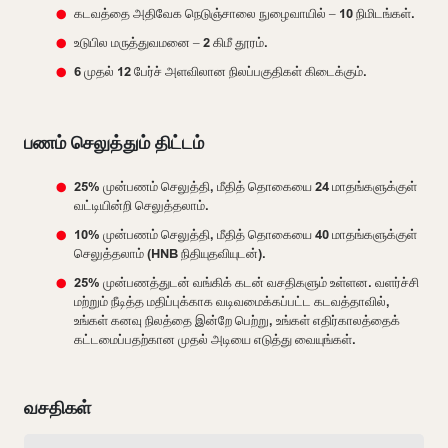
கடவத்தை அதிவேக நெடுஞ்சாலை நுழைவாயில் – 10 நிமிடங்கள்.
உடுபில மருத்துவமனை – 2 கிமீ தூரம்.
6 முதல் 12 பேர்ச் அளவிலான நிலப்பகுதிகள் கிடைக்கும்.
பணம் செலுத்தும் திட்டம்
25% முன்பணம் செலுத்தி, மீதித் தொகையை 24 மாதங்களுக்குள்
வட்டியின்றி செலுத்தலாம்.
10% முன்பணம் செலுத்தி, மீதித் தொகையை 40 மாதங்களுக்குள்
செலுத்தலாம் (HNB நிதியுதவியுடன்).
25% முன்பணத்துடன் வங்கிக் கடன் வசதிகளும் உள்ளன. வளர்ச்சி
மற்றும் நீடித்த மதிப்புக்காக வடிவமைக்கப்பட்ட கடவத்தாவில்,
உங்கள் கனவு நிலத்தை இன்றே பெற்று, உங்கள் எதிர்காலத்தைக்
கட்டமைப்பதற்கான முதல் அடியை எடுத்து வையுங்கள்.
வசதிகள்